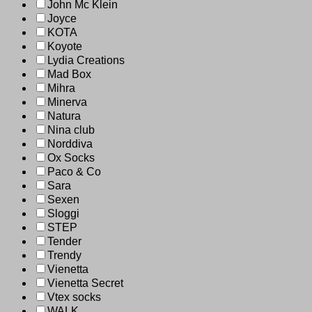
John Mc Klein
Joyce
KOTA
Koyote
Lydia Creations
Mad Box
Mihra
Minerva
Natura
Nina club
Norddiva
Ox Socks
Paco & Co
Sara
Sexen
Sloggi
STEP
Tender
Trendy
Vienetta
Vienetta Secret
Vtex socks
WALK