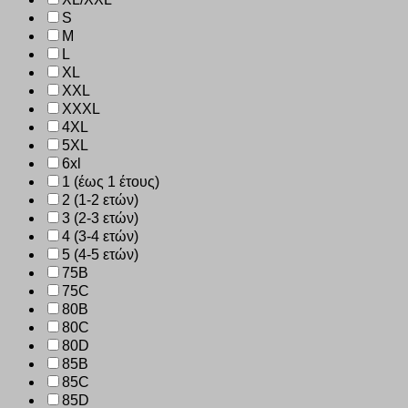
S
M
L
XL
XXL
XXXL
4XL
5XL
6xl
1 (έως 1 έτους)
2 (1-2 ετών)
3 (2-3 ετών)
4 (3-4 ετών)
5 (4-5 ετών)
75B
75C
80B
80C
80D
85B
85C
85D