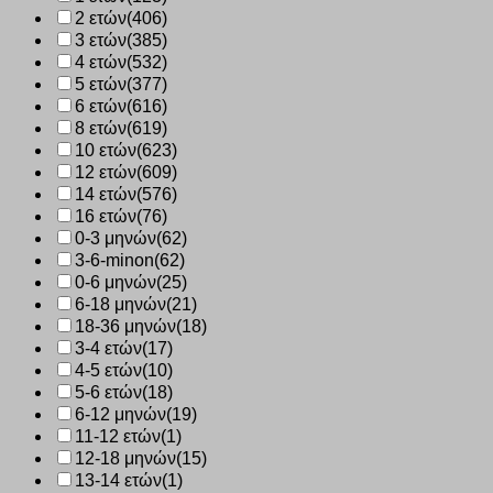
25
2 ετών
(406)
ποσότητα
3 ετών
(385)
4 ετών
(532)
5 ετών
(377)
6 ετών
(616)
8 ετών
(619)
10 ετών
(623)
12 ετών
(609)
14 ετών
(576)
16 ετών
(76)
0-3 μηνών
(62)
3-6-minon
(62)
0-6 μηνών
(25)
6-18 μηνών
(21)
18-36 μηνών
(18)
3-4 ετών
(17)
4-5 ετών
(10)
5-6 ετών
(18)
6-12 μηνών
(19)
11-12 ετών
(1)
12-18 μηνών
(15)
13-14 ετών
(1)