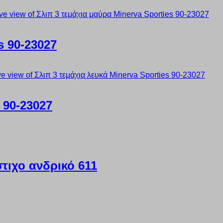
s 90-23027
 90-23027
τιχο ανδρικό 611