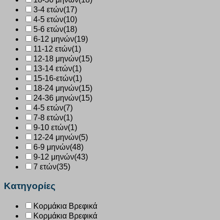
3-4 ετών
(17)
4-5 ετών
(10)
5-6 ετών
(18)
6-12 μηνών
(19)
11-12 ετών
(1)
12-18 μηνών
(15)
13-14 ετών
(1)
15-16-ετών
(1)
18-24 μηνών
(15)
24-36 μηνών
(15)
4-5 ετών
(7)
7-8 ετών
(1)
9-10 ετών
(1)
12-24 μηνών
(5)
6-9 μηνών
(48)
9-12 μηνών
(43)
7 ετών
(35)
Κατηγορίες
Κορμάκια Βρεφικά
Κορμάκια Βρεφικά