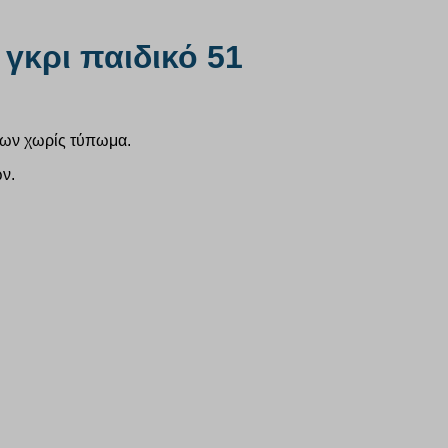
γκρι παιδικό 51
των χωρίς τύπωμα.
ν.