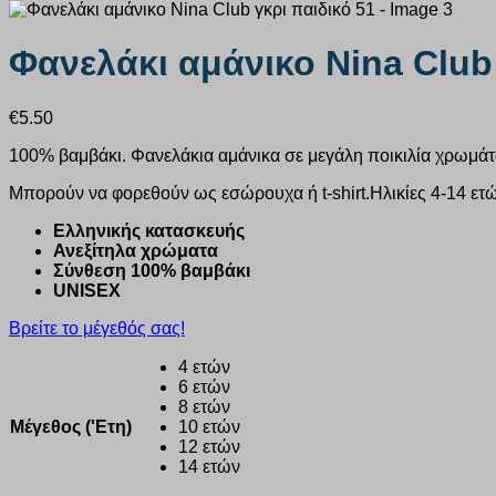
Φανελάκι αμάνικο Nina Club 
€
5.50
100% βαμβάκι. Φανελάκια αμάνικα σε μεγάλη ποικιλία χρωμά
Μπορούν να φορεθούν ως εσώρουχα ή t-shirt.Ηλικίες 4-14 ετώ
Ελληνικής κατασκευής
Ανεξίτηλα χρώματα
Σύνθεση 100% βαμβάκι
UNISEX
Βρείτε το μέγεθός σας!
4 ετών
6 ετών
8 ετών
Μέγεθος ('Ετη)
10 ετών
12 ετών
14 ετών