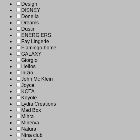
Design
DISNEY
Donella
Dreams
Dustin
ENERGIERS
Fay Lingerie
Flamingo-home
GALAXY
Giorgio
Helios
Inizio
John Mc Klein
Joyce
KOTA
Koyote
Lydia Creations
Mad Box
Mihra
Minerva
Natura
Nina club