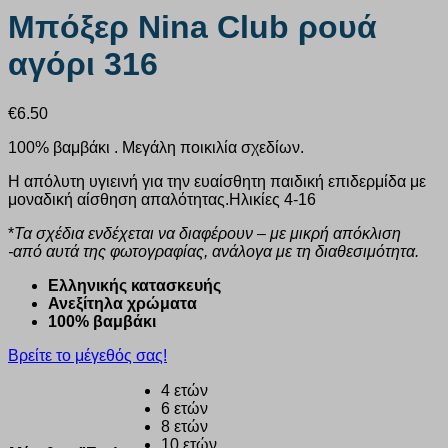
Μπόξερ Nina Club ρουά
αγόρι 316
€
6.50
100% βαμβάκι . Μεγάλη ποικιλία σχεδίων.
Η απόλυτη υγιεινή για την ευαίσθητη παιδική επιδερμίδα με
μοναδική αίσθηση απαλότητας.Ηλικίες 4-16
*
Τα σχέδια ενδέχεται να διαφέρουν – με μικρή απόκλιση
-από αυτά της φωτογραφίας, ανάλογα με τη διαθεσιμότητα.
Eλληνικής κατασκευής
Ανεξίτηλα χρώματα
100% βαμβάκι
Βρείτε το μέγεθός σας!
4 ετών
6 ετών
8 ετών
10 ετών