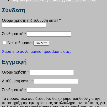
Δωρεάν μεταφορικά για παραγγελίες άνω των 50€
Σύνδεση
Απαιτείται
Όνομα χρήστη ή διεύθυνση email
*
Απαιτείται
Συνθηματικό
*
Να με θυμάσαι
Σύνδεση
Χάσατε το συνθηματικό πρόσβασής σας;
Εγγραφή
Απαιτείται
Όνομα χρήστη
*
Απαιτείται
Διεύθυνση email
*
Απαιτείται
Συνθηματικό
*
Τα προσωπικά σας δεδομένα θα χρησιμοποιηθούν για την
υποστήριξη της εμπειρίας σας σε ολόκληρο τον ιστότοπο, για