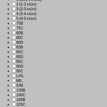
2 (1-2 ετών)
3 (2-3 ετών)
4 (3-4 ετών)
5 (4-5 ετών)
75B
75C
80B
80C
80D
85B
85C
85D
90C
90D
95C
L/XL
M/L
S/M
100B
100C
105B
105C