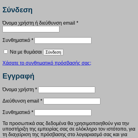
Σύνδεση
Απαιτείται
Όνομα χρήστη ή διεύθυνση email
*
Απαιτείται
Συνθηματικό
*
Να με θυμάσαι
Σύνδεση
Χάσατε το συνθηματικό πρόσβασής σας;
Εγγραφή
Απαιτείται
Όνομα χρήστη
*
Απαιτείται
Διεύθυνση email
*
Απαιτείται
Συνθηματικό
*
Τα προσωπικά σας δεδομένα θα χρησιμοποιηθούν για την
υποστήριξη της εμπειρίας σας σε ολόκληρο τον ιστότοπο, για
τη διαχείριση της πρόσβασης στο λογαριασμό σας και για