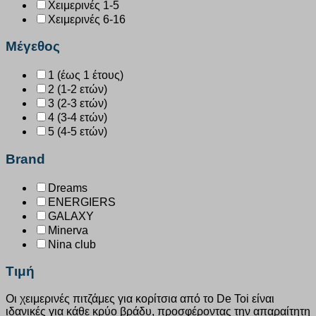
Χειμερινές 1-5
Χειμερινές 6-16
Μέγεθος
1 (έως 1 έτους)
2 (1-2 ετών)
3 (2-3 ετών)
4 (3-4 ετών)
5 (4-5 ετών)
Brand
Dreams
ENERGIERS
GALAXY
Minerva
Nina club
Τιμή
Οι χειμερινές πιτζάμες για κορίτσια από το De Toi είναι
ιδανικές για κάθε κρύο βράδυ, προσφέροντας την απαραίτητη