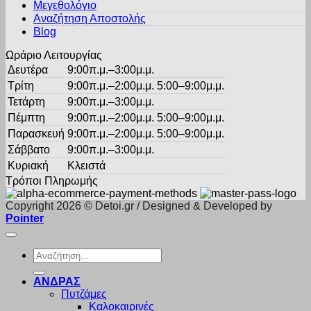
Μεγεθολόγιο
Αναζήτηση Αποστολής
Blog
Ωράριο Λειτουργίας
Δευτέρα
9:00π.μ.–3:00μ.μ.
Τρίτη
9:00π.μ.–2:00μ.μ. 5:00–9:00μ.μ.
Τετάρτη
9:00π.μ.–3:00μ.μ.
Πέμπτη
9:00π.μ.–2:00μ.μ. 5:00–9:00μ.μ.
Παρασκευή
9:00π.μ.–2:00μ.μ. 5:00–9:00μ.μ.
Σάββατο
9:00π.μ.–3:00μ.μ.
Κυριακή
Κλειστά
Τρόποι Πληρωμής
Copyright 2026 © Detoi.gr / Designed & Developed by
Pointer
Αναζήτηση
για:
ΑΝΔΡΑΣ
Πυτζάμες
Καλοκαιρινές