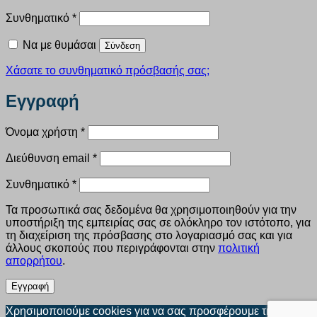
Απαιτείται
Συνθηματικό
*
Να με θυμάσαι
Σύνδεση
Χάσατε το συνθηματικό πρόσβασής σας;
Εγγραφή
Απαιτείται
Όνομα χρήστη
*
Απαιτείται
Διεύθυνση email
*
Απαιτείται
Συνθηματικό
*
Τα προσωπικά σας δεδομένα θα χρησιμοποιηθούν για την
υποστήριξη της εμπειρίας σας σε ολόκληρο τον ιστότοπο, για
τη διαχείριση της πρόσβασης στο λογαριασμό σας και για
άλλους σκοπούς που περιγράφονται στην
πολιτική
απορρήτου
.
Εγγραφή
Χρησιμοποιούμε cookies για να σας προσφέρουμε την