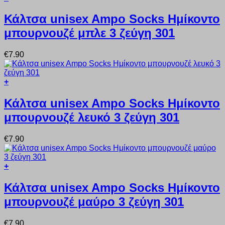
να
Αυτό
επιλεγούν
το
Κάλτσα unisex Ampo Socks Ημίκοντο
στη
προϊόν
σελίδα
μπουρνουζέ μπλε 3 ζεύγη 301
έχει
του
πολλαπλές
προϊόντος
παραλλαγές.
€
7.90
Οι
επιλογές
μπορούν
+
να
Αυτό
επιλεγούν
το
Κάλτσα unisex Ampo Socks Ημίκοντο
στη
προϊόν
σελίδα
μπουρνουζέ λευκό 3 ζεύγη 301
έχει
του
πολλαπλές
προϊόντος
παραλλαγές.
€
7.90
Οι
επιλογές
μπορούν
+
να
Αυτό
επιλεγούν
το
Κάλτσα unisex Ampo Socks Ημίκοντο
στη
προϊόν
σελίδα
μπουρνουζέ μαύρο 3 ζεύγη 301
έχει
του
πολλαπλές
προϊόντος
παραλλαγές.
€
7.90