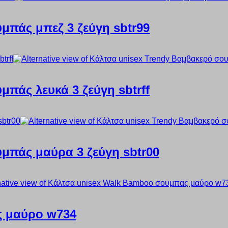
μπάς μπεζ 3 ζεύγη sbtr99
πάς λευκά 3 ζεύγη sbtrff
μπάς μαύρα 3 ζεύγη sbtr00
ς μαύρο w734