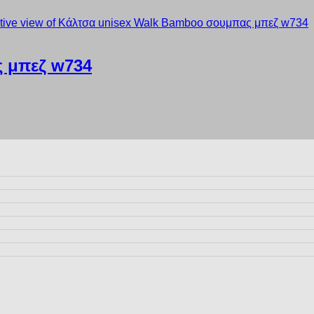
 μπεζ w734