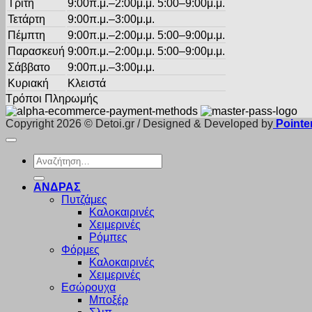
Τρίτη
9:00π.μ.–2:00μ.μ. 5:00–9:00μ.μ.
Τετάρτη
9:00π.μ.–3:00μ.μ.
Πέμπτη
9:00π.μ.–2:00μ.μ. 5:00–9:00μ.μ.
Παρασκευή
9:00π.μ.–2:00μ.μ. 5:00–9:00μ.μ.
Σάββατο
9:00π.μ.–3:00μ.μ.
Κυριακή
Κλειστά
Τρόποι Πληρωμής
Copyright 2026 © Detoi.gr / Designed & Developed by
Pointe
Αναζήτηση
για:
ΑΝΔΡΑΣ
Πυτζάμες
Καλοκαιρινές
Χειμερινές
Ρόμπες
Φόρμες
Καλοκαιρινές
Χειμερινές
Εσώρουχα
Μποξέρ