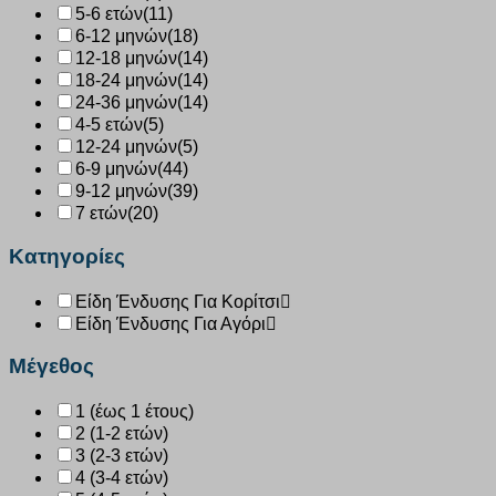
5-6 ετών
(11)
6-12 μηνών
(18)
12-18 μηνών
(14)
18-24 μηνών
(14)
24-36 μηνών
(14)
4-5 ετών
(5)
12-24 μηνών
(5)
6-9 μηνών
(44)
9-12 μηνών
(39)
7 ετών
(20)
Κατηγορίες
Είδη Ένδυσης Για Κορίτσι
Είδη Ένδυσης Για Αγόρι
Μέγεθος
1 (έως 1 έτους)
2 (1-2 ετών)
3 (2-3 ετών)
4 (3-4 ετών)