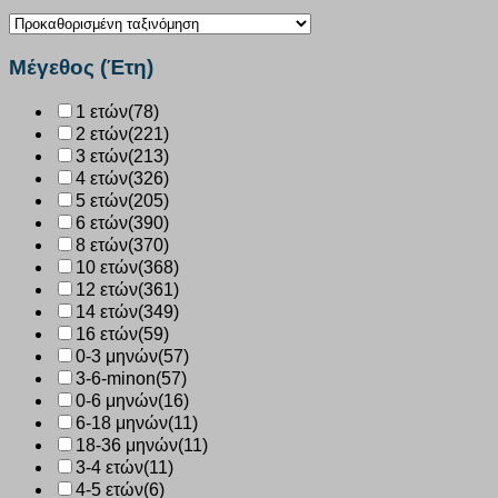
Μέγεθος (Έτη)
1 ετών
(78)
2 ετών
(221)
3 ετών
(213)
4 ετών
(326)
5 ετών
(205)
6 ετών
(390)
8 ετών
(370)
10 ετών
(368)
12 ετών
(361)
14 ετών
(349)
16 ετών
(59)
0-3 μηνών
(57)
3-6-minon
(57)
0-6 μηνών
(16)
6-18 μηνών
(11)
18-36 μηνών
(11)
3-4 ετών
(11)
4-5 ετών
(6)