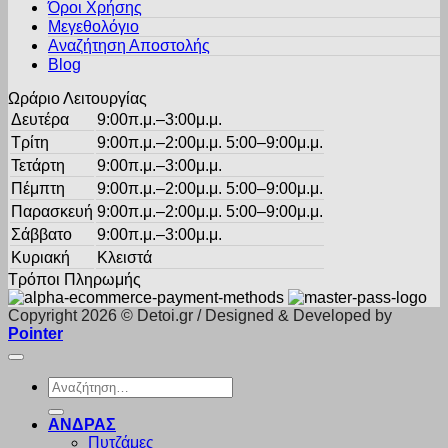
Όροι Χρήσης
Μεγεθολόγιο
Αναζήτηση Αποστολής
Blog
Ωράριο Λειτουργίας
Δευτέρα
9:00π.μ.–3:00μ.μ.
Τρίτη
9:00π.μ.–2:00μ.μ. 5:00–9:00μ.μ.
Τετάρτη
9:00π.μ.–3:00μ.μ.
Πέμπτη
9:00π.μ.–2:00μ.μ. 5:00–9:00μ.μ.
Παρασκευή
9:00π.μ.–2:00μ.μ. 5:00–9:00μ.μ.
Σάββατο
9:00π.μ.–3:00μ.μ.
Κυριακή
Κλειστά
Τρόποι Πληρωμής
Copyright 2026 © Detoi.gr / Designed & Developed by
Pointer
Αναζήτηση
για:
ΑΝΔΡΑΣ
Πυτζάμες