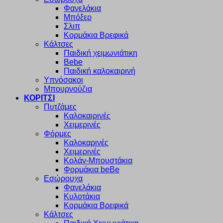
Φανελάκια
Μπόξερ
Σλιπ
Κορμάκια Βρεφικά
Κάλτσες
Παιδική χειμωνιάτικη
Bebe
Παιδική καλοκαιρινή
Υπνόσακοι
Μπουρνούζια
ΚΟΡΙΤΣΙ
Πυτζάμες
Καλοκαιρινές
Χειμερινές
Φόρμες
Καλοκαρινές
Χειμερινές
Κολάν-Μπουστάκια
Φορμάκια beBe
Εσώρουχα
Φανελάκια
Κυλοτάκια
Κορμάκια Βρεφικά
Κάλτσες