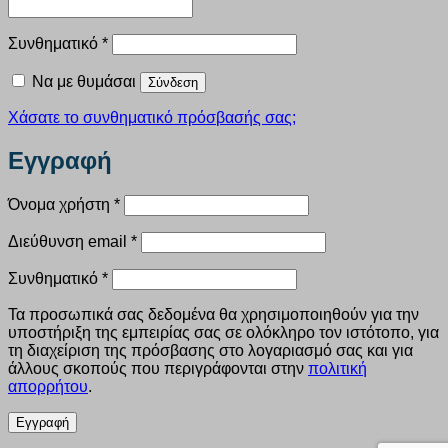
Απαιτείται
Συνθηματικό
*
Να με θυμάσαι
Σύνδεση
Χάσατε το συνθηματικό πρόσβασής σας;
Εγγραφή
Απαιτείται
Όνομα χρήστη
*
Απαιτείται
Διεύθυνση email
*
Απαιτείται
Συνθηματικό
*
Τα προσωπικά σας δεδομένα θα χρησιμοποιηθούν για την
υποστήριξη της εμπειρίας σας σε ολόκληρο τον ιστότοπο, για
τη διαχείριση της πρόσβασης στο λογαριασμό σας και για
άλλους σκοπούς που περιγράφονται στην
πολιτική
απορρήτου
.
Εγγραφή