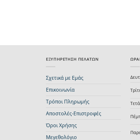
ΕΞΥΠΗΡΈΤΗΣΗ ΠΕΛΑΤΏΝ
ΩΡΆ
Δευ
Σχετικά με Εμάς
Επικοινωνία
Τρίτ
Τρόποι Πληρωμής
Τετ
Αποστολές-Επιστροφές
Πέμ
Όροι Χρήσης
Παρ
Μεγεθολόγιο