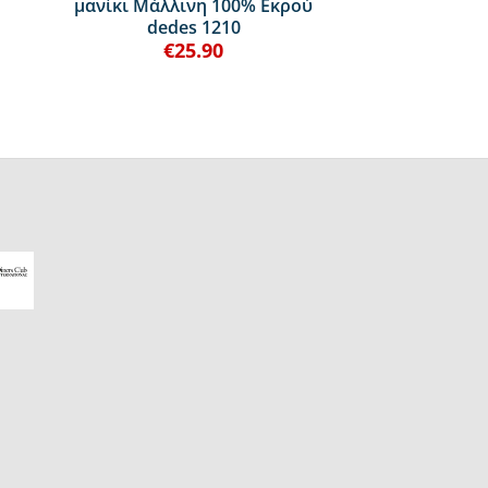
μανίκι Μάλλινη 100% Εκρού
dedes 1210
€
25.90