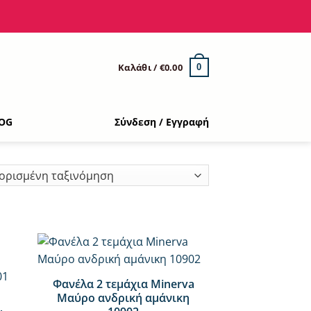
Καλάθι /
€
0.00
0
OG
Σύνδεση / Εγγραφή
+
Φανέλα 2 τεμάχια Minerva
Μαύρο ανδρική αμάνικη