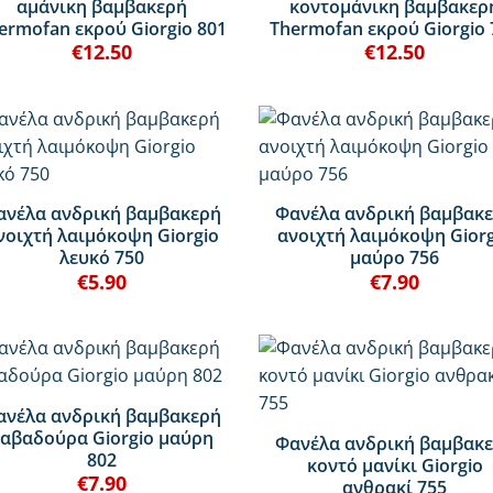
αμάνικη βαμβακερή
κοντομάνικη βαμβακερ
ermofan εκρού Giorgio 801
Thermofan εκρού Giorgio 
€
12.50
€
12.50
+
ανέλα ανδρική βαμβακερή
Φανέλα ανδρική βαμβακ
νοιχτή λαιμόκοψη Giorgio
ανοιχτή λαιμόκοψη Gior
λευκό 750
μαύρο 756
€
5.90
€
7.90
+
ανέλα ανδρική βαμβακερή
αβαδούρα Giorgio μαύρη
Φανέλα ανδρική βαμβακ
802
κοντό μανίκι Giorgio
€
7.90
ανθρακί 755