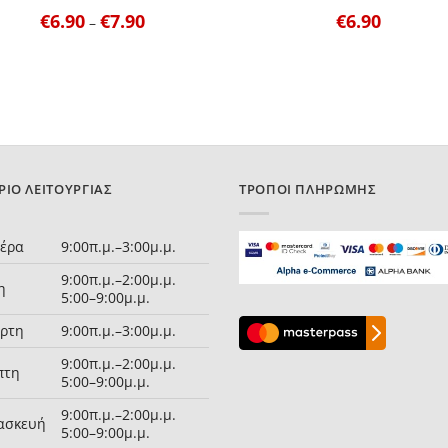
€
6.90
€
7.90
Price
€
6.90
–
range:
€6.90
through
€7.90
ΡΙΟ ΛΕΙΤΟΥΡΓΊΑΣ
ΤΡΌΠΟΙ ΠΛΗΡΩΜΉΣ
τέρα
9:00π.μ.–3:00μ.μ.
9:00π.μ.–2:00μ.μ.
η
5:00–9:00μ.μ.
άρτη
9:00π.μ.–3:00μ.μ.
9:00π.μ.–2:00μ.μ.
πτη
5:00–9:00μ.μ.
9:00π.μ.–2:00μ.μ.
ασκευή
5:00–9:00μ.μ.