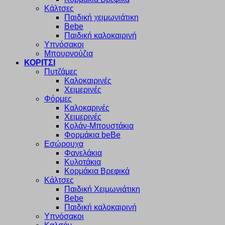
Κάλτσες
Παιδική χειμωνιάτικη
Bebe
Παιδική καλοκαιρινή
Υπνόσακοι
Μπουρνούζια
ΚΟΡΙΤΣΙ
Πυτζάμες
Καλοκαιρινές
Χειμερινές
Φόρμες
Καλοκαρινές
Χειμερινές
Κολάν-Μπουστάκια
Φορμάκια beBe
Εσώρουχα
Φανελάκια
Κυλοτάκια
Κορμάκια Βρεφικά
Κάλτσες
Παιδική Χειμωνιάτικη
Bebe
Παιδική καλοκαιρινή
Υπνόσακοι