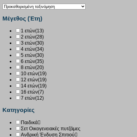
Μέγεθος (Έτη)
1 ετών
(13)
2 ετών
(28)
3 ετών
(30)
4 ετών
(34)
5 ετών
(30)
6 ετών
(35)
8 ετών
(20)
10 ετών
(19)
12 ετών
(19)
14 ετών
(19)
16 ετών
(7)
7 ετών
(12)
Κατηγορίες
Παιδικά
Σετ Οικογενειακές πυτζάμες
Ανδρική Ένδυση Σπιτιού