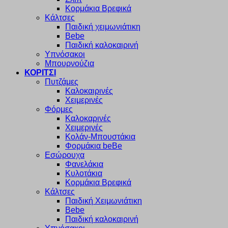
Κορμάκια Βρεφικά
Κάλτσες
Παιδική χειμωνιάτικη
Bebe
Παιδική καλοκαιρινή
Υπνόσακοι
Μπουρνούζια
ΚΟΡΙΤΣΙ
Πυτζάμες
Καλοκαιρινές
Χειμερινές
Φόρμες
Καλοκαρινές
Χειμερινές
Κολάν-Μπουστάκια
Φορμάκια beBe
Εσώρουχα
Φανελάκια
Κυλοτάκια
Κορμάκια Βρεφικά
Κάλτσες
Παιδική Χειμωνιάτικη
Bebe
Παιδική καλοκαιρινή