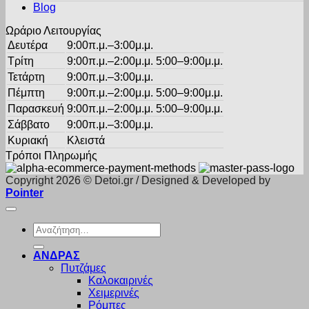
Blog
Ωράριο Λειτουργίας
Δευτέρα
9:00π.μ.–3:00μ.μ.
Τρίτη
9:00π.μ.–2:00μ.μ. 5:00–9:00μ.μ.
Τετάρτη
9:00π.μ.–3:00μ.μ.
Πέμπτη
9:00π.μ.–2:00μ.μ. 5:00–9:00μ.μ.
Παρασκευή
9:00π.μ.–2:00μ.μ. 5:00–9:00μ.μ.
Σάββατο
9:00π.μ.–3:00μ.μ.
Κυριακή
Κλειστά
Τρόποι Πληρωμής
Copyright 2026 © Detoi.gr / Designed & Developed by
Pointer
Αναζήτηση
για:
ΑΝΔΡΑΣ
Πυτζάμες
Καλοκαιρινές
Χειμερινές
Ρόμπες