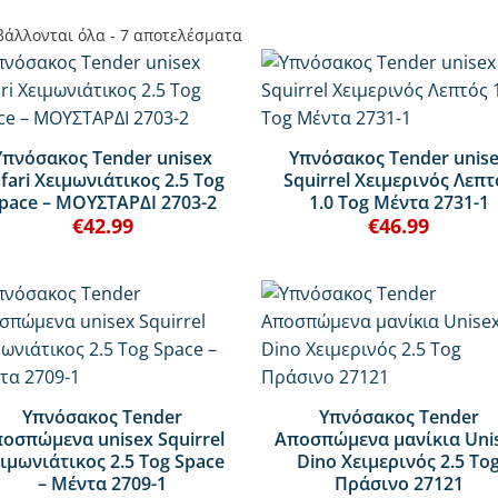
άλλονται όλα - 7 αποτελέσματα
+
Υπνόσακος Tender unisex
Υπνόσακος Tender unis
fari Χειμωνιάτικος 2.5 Tog
Squirrel Χειμερινός Λεπτ
pace – ΜΟΥΣΤΑΡΔΙ 2703-2
1.0 Tog Μέντα 2731-1
€
42.99
€
46.99
+
Υπνόσακος Tender
Υπνόσακος Tender
οσπώμενα unisex Squirrel
Αποσπώμενα μανίκια Uni
ιμωνιάτικος 2.5 Tog Space
Dino Χειμερινός 2.5 To
– Μέντα 2709-1
Πράσινο 27121