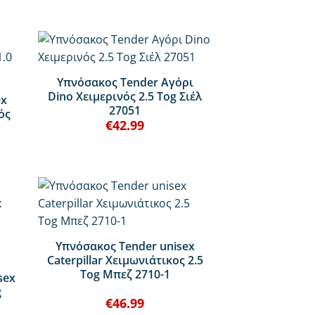
+
Υπνόσακος Tender Αγόρι
Dino Χειμερινός 2.5 Tog Σιέλ
ex
27051
ός
€
42.99
+
Υπνόσακος Tender unisex
Caterpillar Χειμωνιάτικος 2.5
Tog Μπεζ 2710-1
sex
g
€
46.99