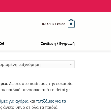
Καλάθι /
€
0.00
0
OG
Σύνδεση / Εγγραφή
όρια
. Δώστε στο παιδί σας την ευκαιρία
αν παιδικό υπνόσακο από το detoi.gr.
άμες για αγόρια
και
πυτζάμες για τα
ας άνετο ύπνο σε όλα τα παιδιά.