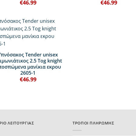
€
46.99
€
46.99
Υπνόσακος Tender unisex
ιμωνιάτικος 2.5 Tog knight
ποσπώμενα μανίκια εκρου
2605-1
€
46.99
ΡΙΟ ΛΕΙΤΟΥΡΓΊΑΣ
ΤΡΌΠΟΙ ΠΛΗΡΩΜΉΣ