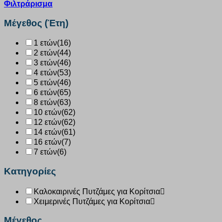
Φιλτράρισμα
Μέγεθος (Έτη)
1 ετών
(16)
2 ετών
(44)
3 ετών
(46)
4 ετών
(53)
5 ετών
(46)
6 ετών
(65)
8 ετών
(63)
10 ετών
(62)
12 ετών
(62)
14 ετών
(61)
16 ετών
(7)
7 ετών
(6)
Κατηγορίες
Καλοκαιρινές Πυτζάμες για Κορίτσια
Χειμερινές Πυτζάμες για Κορίτσια
Μέγεθος