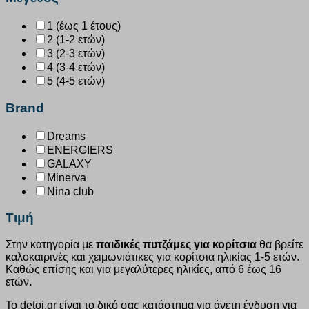
1 (έως 1 έτους)
2 (1-2 ετών)
3 (2-3 ετών)
4 (3-4 ετών)
5 (4-5 ετών)
Brand
Dreams
ENERGIERS
GALAXY
Minerva
Nina club
Τιμή
Στην κατηγορία με
παιδικές πυτζάμες για κορίτσια
θα βρείτε
καλοκαιρινές και χειμωνιάτικες για κορίτσια ηλικίας 1-5 ετών.
Καθώς επίσης και για μεγαλύτερες ηλικίες, από 6 έως 16
ετών
.
Το detoi.gr είναι το δικό σας κατάστημα για άνετη ένδυση για