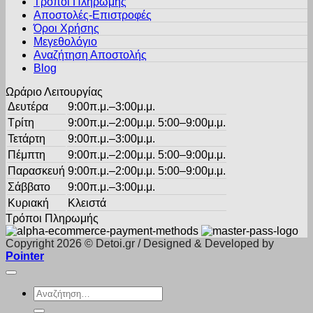
Τρόποι Πληρωμής
Αποστολές-Επιστροφές
Όροι Χρήσης
Μεγεθολόγιο
Αναζήτηση Αποστολής
Blog
Ωράριο Λειτουργίας
Δευτέρα
9:00π.μ.–3:00μ.μ.
Τρίτη
9:00π.μ.–2:00μ.μ. 5:00–9:00μ.μ.
Τετάρτη
9:00π.μ.–3:00μ.μ.
Πέμπτη
9:00π.μ.–2:00μ.μ. 5:00–9:00μ.μ.
Παρασκευή
9:00π.μ.–2:00μ.μ. 5:00–9:00μ.μ.
Σάββατο
9:00π.μ.–3:00μ.μ.
Κυριακή
Κλειστά
Τρόποι Πληρωμής
Copyright 2026 © Detoi.gr / Designed & Developed by
Pointer
Αναζήτηση
για: