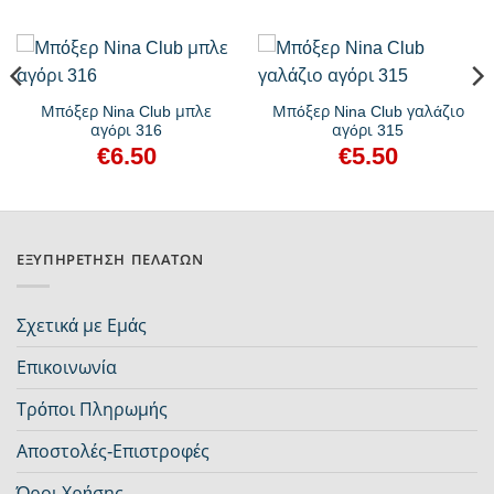
Μπόξερ Nina Club μπλε
Μπόξερ Nina Club γαλάζιο
αγόρι 316
αγόρι 315
€
6.50
€
5.50
ΕΞΥΠΗΡΈΤΗΣΗ ΠΕΛΑΤΏΝ
Σχετικά με Εμάς
Επικοινωνία
Τρόποι Πληρωμής
Αποστολές-Επιστροφές
Όροι Χρήσης