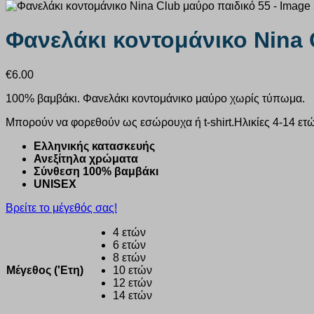
Φανελάκι κοντομάνικο Nina 
€
6.00
100% βαμβάκι. Φανελάκι κοντομάνικο μαύρο χωρίς τύπωμα.
Μπορούν να φορεθούν ως εσώρουχα ή t-shirt.Ηλικίες 4-14 ετώ
Ελληνικής κατασκευής
Ανεξίτηλα χρώματα
Σύνθεση 100% βαμβάκι
UNISEX
Βρείτε το μέγεθός σας!
4 ετών
6 ετών
8 ετών
Μέγεθος ('Ετη)
10 ετών
12 ετών
14 ετών