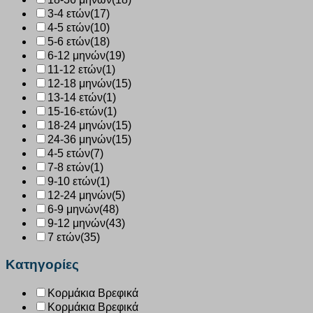
3-4 ετών
(17)
4-5 ετών
(10)
5-6 ετών
(18)
6-12 μηνών
(19)
11-12 ετών
(1)
12-18 μηνών
(15)
13-14 ετών
(1)
15-16-ετών
(1)
18-24 μηνών
(15)
24-36 μηνών
(15)
4-5 ετών
(7)
7-8 ετών
(1)
9-10 ετών
(1)
12-24 μηνών
(5)
6-9 μηνών
(48)
9-12 μηνών
(43)
7 ετών
(35)
Κατηγορίες
Κορμάκια Βρεφικά
Κορμάκια Βρεφικά