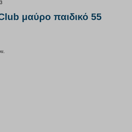
Club μαύρο παιδικό 55
ν.