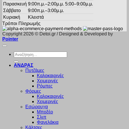
Παρασκευή
9:00π.μ.–2:00μ.μ. 5:00–9:00μ.μ.
Σάββατο
9:00π.μ.–3:00μ.μ.
Κυριακή
Κλειστά
Τρόποι Πληρωμής
Copyright 2026 © Detoi.gr / Designed & Developed by
Pointer
Αναζήτηση
για:
ΑΝΔΡΑΣ
Πυτζάμες
Καλοκαιρινές
Χειμερινές
Ρόμπες
Φόρμες
Καλοκαιρινές
Χειμερινές
Εσώρουχα
Μποξέρ
Σλιπ
Φανελάκια
Κάλτσες