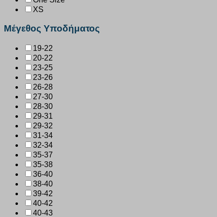
XS
Μέγεθος Υποδήματος
19-22
20-22
23-25
23-26
26-28
27-30
28-30
29-31
29-32
31-34
32-34
35-37
35-38
36-40
38-40
39-42
40-42
40-43