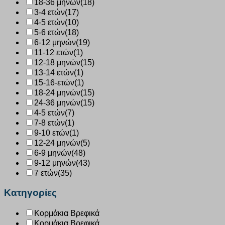
18-36 μηνών
(18)
3-4 ετών
(17)
4-5 ετών
(10)
5-6 ετών
(18)
6-12 μηνών
(19)
11-12 ετών
(1)
12-18 μηνών
(15)
13-14 ετών
(1)
15-16-ετών
(1)
18-24 μηνών
(15)
24-36 μηνών
(15)
4-5 ετών
(7)
7-8 ετών
(1)
9-10 ετών
(1)
12-24 μηνών
(5)
6-9 μηνών
(48)
9-12 μηνών
(43)
7 ετών
(35)
Κατηγορίες
Κορμάκια Βρεφικά
Κορμάκια Βρεφικά