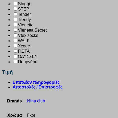
Sloggi
STEP
Tender
Trendy
Vienetta
Vienetta Secret
Vtex socks
WALK
Xcode
ΓΙΩΤΑ
ΟΔΥΣΣΕΥ
Πουρνάρα
Τιμή
Επιπλέον πληροφορίες
Αποστολές / Επιστροφές
Brands
Nina club
Χρώμα
Γκρι