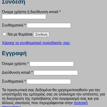
Σύνδεση
Απαιτείται
Όνομα χρήστη ή διεύθυνση email
*
Απαιτείται
Συνθηματικό
*
Να με θυμάσαι
Σύνδεση
Χάσατε το συνθηματικό πρόσβασής σας;
Εγγραφή
Απαιτείται
Όνομα χρήστη
*
Απαιτείται
Διεύθυνση email
*
Απαιτείται
Συνθηματικό
*
Τα προσωπικά σας δεδομένα θα χρησιμοποιηθούν για την
υποστήριξη της εμπειρίας σας σε ολόκληρο τον ιστότοπο, για
τη διαχείριση της πρόσβασης στο λογαριασμό σας και για
άλλους σκοπούς που περιγράφονται στην
πολιτική