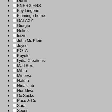
Dustin
ENERGIERS
Fay Lingerie
Flamingo-home
GALAXY
Giorgio
Helios
Inizio
John Mc Klein
Joyce
KOTA
Koyote
Lydia Creations
Mad Box
Mihra
Minerva
Natura
Nina club
Norddiva
Ox Socks
Paco & Co
Sara
Sexen