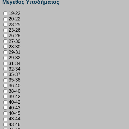
Μέγεθος Υποδήματος
19-22
20-22
23-25
23-26
26-28
27-30
28-30
29-31
29-32
31-34
32-34
35-37
35-38
36-40
38-40
39-42
40-42
40-43
40-45
43-44
43-46