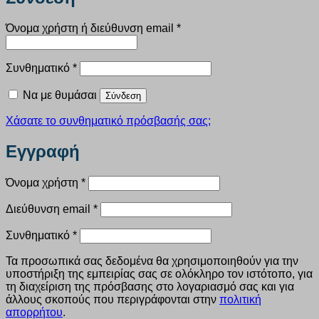
Απαιτείται
Όνομα χρήστη ή διεύθυνση email
*
Απαιτείται
Συνθηματικό
*
Να με θυμάσαι
Σύνδεση
Χάσατε το συνθηματικό πρόσβασής σας;
Εγγραφή
Απαιτείται
Όνομα χρήστη
*
Απαιτείται
Διεύθυνση email
*
Απαιτείται
Συνθηματικό
*
Τα προσωπικά σας δεδομένα θα χρησιμοποιηθούν για την
υποστήριξη της εμπειρίας σας σε ολόκληρο τον ιστότοπο, για
τη διαχείριση της πρόσβασης στο λογαριασμό σας και για
άλλους σκοπούς που περιγράφονται στην
πολιτική
απορρήτου
.