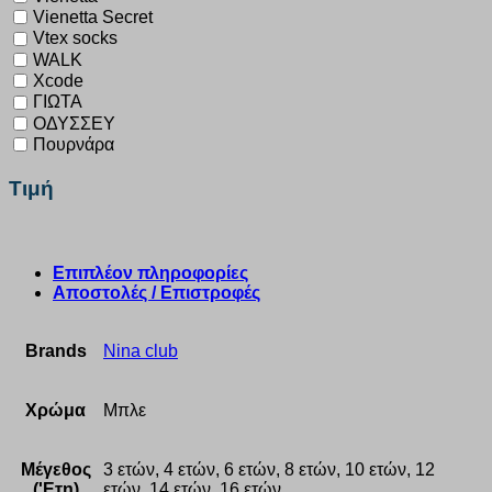
Vienetta Secret
Vtex socks
WALK
Xcode
ΓΙΩΤΑ
ΟΔΥΣΣΕΥ
Πουρνάρα
Τιμή
Επιπλέον πληροφορίες
Αποστολές / Επιστροφές
Brands
Nina club
Χρώμα
Μπλε
Μέγεθος
3 ετών, 4 ετών, 6 ετών, 8 ετών, 10 ετών, 12
('Ετη)
ετών, 14 ετών, 16 ετών