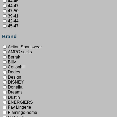
44-46
44-47
47-50
39-41
42-44
45-47
Brand
Action Sportswear
AMPO socks
Berrak
Billy
Cottonhill
Dedes
Design
DISNEY
Donella
Dreams
Dustin
ENERGIERS
Fay Lingerie
Flamingo-home