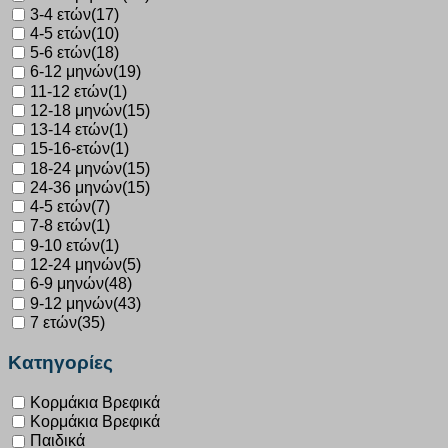
3-4 ετών
(17)
4-5 ετών
(10)
5-6 ετών
(18)
6-12 μηνών
(19)
11-12 ετών
(1)
12-18 μηνών
(15)
13-14 ετών
(1)
15-16-ετών
(1)
18-24 μηνών
(15)
24-36 μηνών
(15)
4-5 ετών
(7)
7-8 ετών
(1)
9-10 ετών
(1)
12-24 μηνών
(5)
6-9 μηνών
(48)
9-12 μηνών
(43)
7 ετών
(35)
Κατηγορίες
Κορμάκια Βρεφικά
Κορμάκια Βρεφικά
Παιδικά