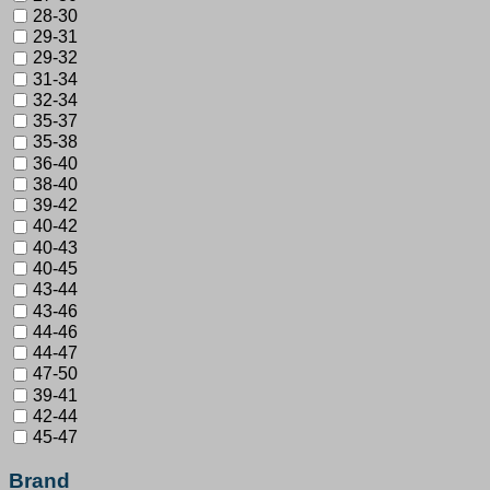
28-30
29-31
29-32
31-34
32-34
35-37
35-38
36-40
38-40
39-42
40-42
40-43
40-45
43-44
43-46
44-46
44-47
47-50
39-41
42-44
45-47
Brand