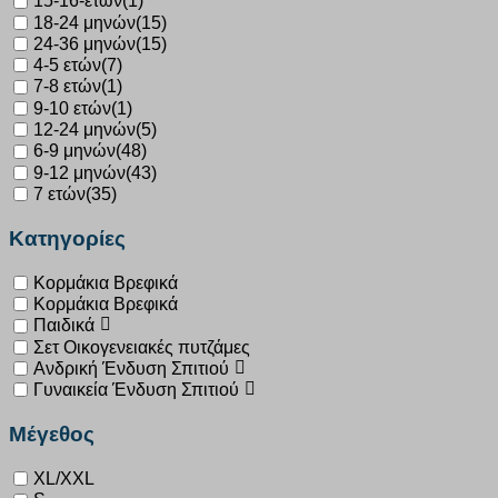
15-16-ετών
(1)
18-24 μηνών
(15)
24-36 μηνών
(15)
4-5 ετών
(7)
7-8 ετών
(1)
9-10 ετών
(1)
12-24 μηνών
(5)
6-9 μηνών
(48)
9-12 μηνών
(43)
7 ετών
(35)
Κατηγορίες
Κορμάκια Βρεφικά
Κορμάκια Βρεφικά
Παιδικά
Σετ Οικογενειακές πυτζάμες
Ανδρική Ένδυση Σπιτιού
Γυναικεία Ένδυση Σπιτιού
Μέγεθος
XL/XXL