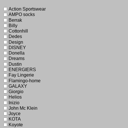
Action Sportswear
AMPO socks
Berrak
Billy
Cottonhill
Dedes
Design
DISNEY
Donella
Dreams
Dustin
ENERGIERS
Fay Lingerie
Flamingo-home
GALAXY
Giorgio
Helios
Inizio
John Mc Klein
Joyce
KOTA
Koyote