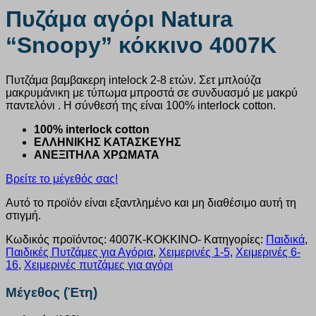
Πυζάμα αγόρι Natura
“Snoopy” κόκκινο 4007K
Πυτζάμα βαμβακερη intelock 2-8 ετών. Σετ μπλούζα
μακρυμάνικη με τύπωμα μπροστά σε συνδυασμό με μακρύ
παντελόνι . Η σύνθεσή της είναι 100% interlock cotton.
100% interlock cotton
ΕΛΛΗΝΙΚΗΣ ΚΑΤΑΣΚΕΥΗΣ
ΑΝΕΞΙΤΗΛΑ ΧΡΩΜΑΤΑ
Βρείτε το μέγεθός σας!
Αυτό το προϊόν είναι εξαντλημένο και μη διαθέσιμο αυτή τη
στιγμή.
Κωδικός προϊόντος:
4007K-KOKKINO-
Κατηγορίες:
Παιδικά
,
Παιδικές Πυτζάμες για Αγόρια
,
Χειμερινές 1-5
,
Χειμερινές 6-
16
,
Χειμερινές πυτζάμες για αγόρι
Μέγεθος (Έτη)