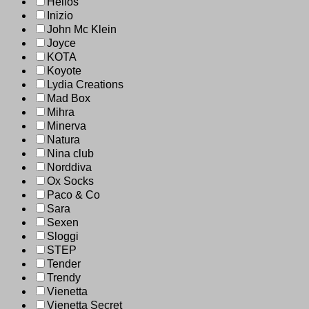
Helios
Inizio
John Mc Klein
Joyce
KOTA
Koyote
Lydia Creations
Mad Box
Mihra
Minerva
Natura
Nina club
Norddiva
Ox Socks
Paco & Co
Sara
Sexen
Sloggi
STEP
Tender
Trendy
Vienetta
Vienetta Secret