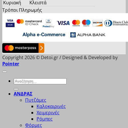
Κυριακή
Κλειστά
Τρόποι Πληρωμής
Copyright 2026 © Detoi.gr / Designed & Developed by
Pointer
Αναζήτηση
για:
ΑΝΔΡΑΣ
Πυτζάμες
Καλοκαιρινές
Χειμερινές
Ρόμπες
Φόρμες