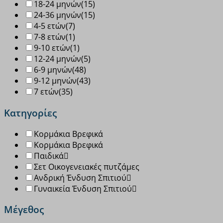
18-24 μηνών
(15)
24-36 μηνών
(15)
4-5 ετών
(7)
7-8 ετών
(1)
9-10 ετών
(1)
12-24 μηνών
(5)
6-9 μηνών
(48)
9-12 μηνών
(43)
7 ετών
(35)
Κατηγορίες
Κορμάκια Βρεφικά
Κορμάκια Βρεφικά
Παιδικά
Σετ Οικογενειακές πυτζάμες
Ανδρική Ένδυση Σπιτιού
Γυναικεία Ένδυση Σπιτιού
Μέγεθος