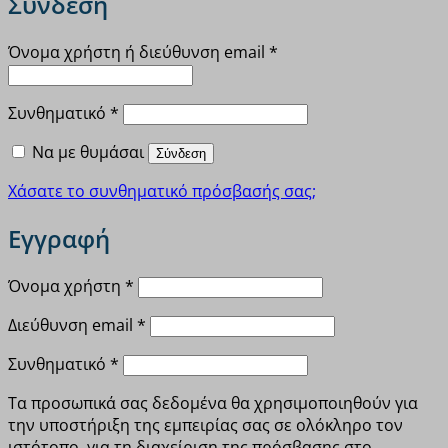
Σύνδεση
Απαιτείται
Όνομα χρήστη ή διεύθυνση email
*
Απαιτείται
Συνθηματικό
*
Να με θυμάσαι
Σύνδεση
Χάσατε το συνθηματικό πρόσβασής σας;
Εγγραφή
Απαιτείται
Όνομα χρήστη
*
Απαιτείται
Διεύθυνση email
*
Απαιτείται
Συνθηματικό
*
Τα προσωπικά σας δεδομένα θα χρησιμοποιηθούν για
την υποστήριξη της εμπειρίας σας σε ολόκληρο τον
ιστότοπο, για τη διαχείριση της πρόσβασης στο