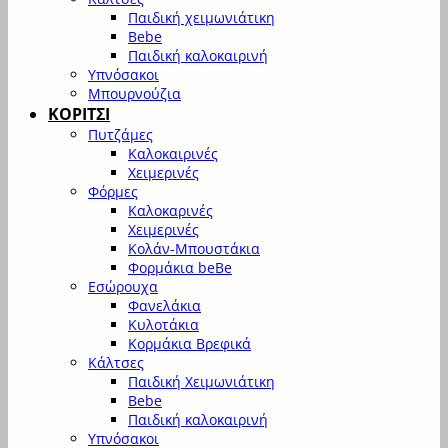
Παιδική χειμωνιάτικη
Bebe
Παιδική καλοκαιρινή
Υπνόσακοι
Μπουρνούζια
ΚΟΡΙΤΣΙ
Πυτζάμες
Καλοκαιρινές
Χειμερινές
Φόρμες
Καλοκαρινές
Χειμερινές
Κολάν-Μπουστάκια
Φορμάκια beBe
Εσώρουχα
Φανελάκια
Κυλοτάκια
Κορμάκια Βρεφικά
Κάλτσες
Παιδική Χειμωνιάτικη
Bebe
Παιδική καλοκαιρινή
Υπνόσακοι