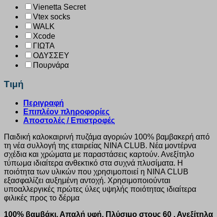
Vienetta Secret
Vtex socks
WALK
Xcode
ΓΙΩΤΑ
ΟΔΥΣΣΕΥ
Πουρνάρα
Τιμή
Περιγραφή
Επιπλέον πληροφορίες
Αποστολές / Επιστροφές
Παιδική καλοκαιρινή πυζάμα αγοριών 100% βαμβακερή από
τη νέα συλλογή της εταιρείας ΝΙΝΑ CLUB. Νέα μοντέρνα
σχέδια και χρώματα με παραστάσεις καρτούν. Ανεξίτηλο
τύπωμα ιδιαίτερα ανθεκτικό στα συχνά πλυσίματα. Η
ποιότητα των υλικών που χρησιμοποιεί η ΝΙΝΑ CLUB
εξασφαλίζει αυξημένη αντοχή. Χρησιμοποιούνται
υποαλλεργικές πρώτες ύλες υψηλής ποιότητας ιδιαίτερα
φιλικές προς το δέρμα
100% βαμβάκι. Απαλή υφή. Πλύσιμο στους 60 . Ανεξίτηλα