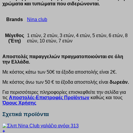
χρώματα και τυπώματα που σιδερώνονται.
Brands
Nina club
Μέγεθος
1 ετών, 2 ετών, 3 ετών, 4 ετών, 5 ετών, 6 ετών, 8
('Ετη)
ετών, 10 ετών, 7 ετών
Αποστολές παραγγελιών πραγματοποιούνται σε όλη
την Ελλάδα.
Με κόστος κάτω των 50€ τα έξοδα αποστολής είναι 2€.
Με κόστος άνω των 50 € τα έξοδα αποστολής είναι
δωρεάν.
Για περισσότερες πληροφορίες επισκεφθείτε την σελίδα για
τις
Αποστολές-Επιστροφές Προϊόντων
καθώς και τους
Όρους Χρήσης
Σχετικά προϊόντα
+