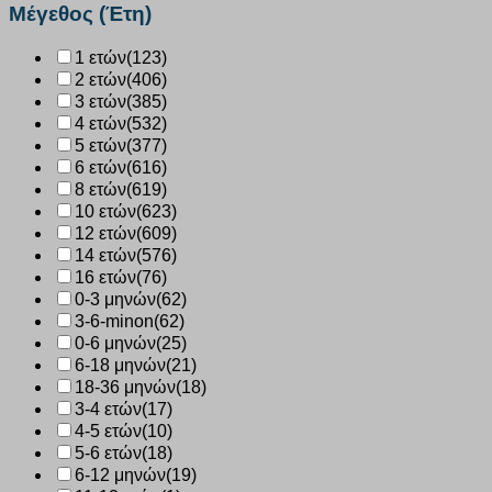
ποσότητα
Μέγεθος (Έτη)
1 ετών
(123)
2 ετών
(406)
3 ετών
(385)
4 ετών
(532)
5 ετών
(377)
6 ετών
(616)
8 ετών
(619)
10 ετών
(623)
12 ετών
(609)
14 ετών
(576)
16 ετών
(76)
0-3 μηνών
(62)
3-6-minon
(62)
0-6 μηνών
(25)
6-18 μηνών
(21)
18-36 μηνών
(18)
3-4 ετών
(17)
4-5 ετών
(10)
5-6 ετών
(18)
6-12 μηνών
(19)