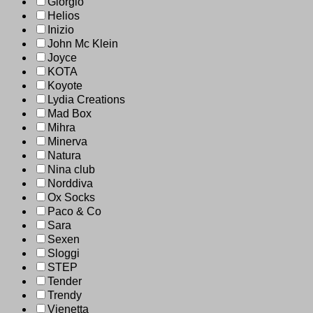
Giorgio
Helios
Inizio
John Mc Klein
Joyce
KOTA
Koyote
Lydia Creations
Mad Box
Mihra
Minerva
Natura
Nina club
Norddiva
Ox Socks
Paco & Co
Sara
Sexen
Sloggi
STEP
Tender
Trendy
Vienetta