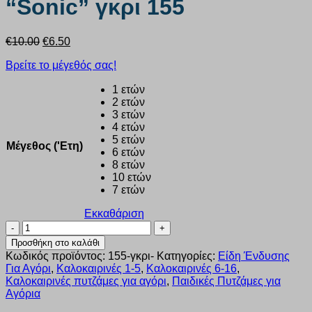
“Sonic” γκρι 155
Original
Η
€
10.00
€
6.50
price
τρέχουσα
Βρείτε το μέγεθός σας!
was:
τιμή
€10.00.
είναι:
1 ετών
€6.50.
2 ετών
3 ετών
4 ετών
5 ετών
Μέγεθος ('Ετη)
6 ετών
8 ετών
10 ετών
7 ετών
Εκκαθάριση
Πυζάμα
αγόρι
Προσθήκη στο καλάθι
Nina
Κωδικός προϊόντος:
155-γκρι-
Κατηγορίες:
Είδη Ένδυσης
club
Για Αγόρι
,
Καλοκαιρινές 1-5
,
Καλοκαιρινές 6-16
,
“Sonic”
Καλοκαιρινές πυτζάμες για αγόρι
,
Παιδικές Πυτζάμες για
γκρι
Αγόρια
155