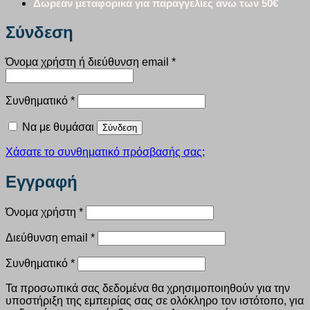
Δωρεάν μεταφορικά για παραγγελίες άνω των 50€
Σύνδεση
Απαιτείται
Όνομα χρήστη ή διεύθυνση email
*
Απαιτείται
Συνθηματικό
*
Να με θυμάσαι
Σύνδεση
Χάσατε το συνθηματικό πρόσβασής σας;
Εγγραφή
Απαιτείται
Όνομα χρήστη
*
Απαιτείται
Διεύθυνση email
*
Απαιτείται
Συνθηματικό
*
Τα προσωπικά σας δεδομένα θα χρησιμοποιηθούν για την
υποστήριξη της εμπειρίας σας σε ολόκληρο τον ιστότοπο, για