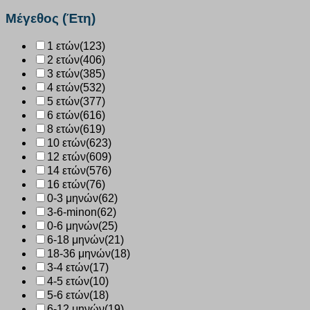
ποσότητα
Μέγεθος (Έτη)
1 ετών
(123)
2 ετών
(406)
3 ετών
(385)
4 ετών
(532)
5 ετών
(377)
6 ετών
(616)
8 ετών
(619)
10 ετών
(623)
12 ετών
(609)
14 ετών
(576)
16 ετών
(76)
0-3 μηνών
(62)
3-6-minon
(62)
0-6 μηνών
(25)
6-18 μηνών
(21)
18-36 μηνών
(18)
3-4 ετών
(17)
4-5 ετών
(10)
5-6 ετών
(18)
6-12 μηνών
(19)