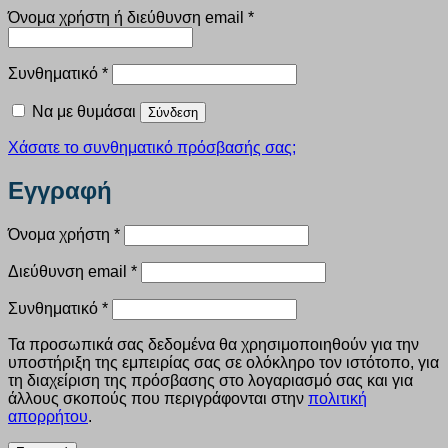
Απαιτείται
Όνομα χρήστη ή διεύθυνση email
*
Απαιτείται
Συνθηματικό
*
Να με θυμάσαι
Σύνδεση
Χάσατε το συνθηματικό πρόσβασής σας;
Εγγραφή
Απαιτείται
Όνομα χρήστη
*
Απαιτείται
Διεύθυνση email
*
Απαιτείται
Συνθηματικό
*
Τα προσωπικά σας δεδομένα θα χρησιμοποιηθούν για την
υποστήριξη της εμπειρίας σας σε ολόκληρο τον ιστότοπο, για
τη διαχείριση της πρόσβασης στο λογαριασμό σας και για
άλλους σκοπούς που περιγράφονται στην
πολιτική
απορρήτου
.