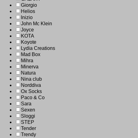
Giorgio
Helios
Inizio
John Mc Klein
Joyce
KOTA
Koyote
Lydia Creations
Mad Box
Mihra
Minerva
Natura
Nina club
Norddiva
Ox Socks
Paco & Co
Sara
Sexen
Sloggi
STEP
Tender
Trendy