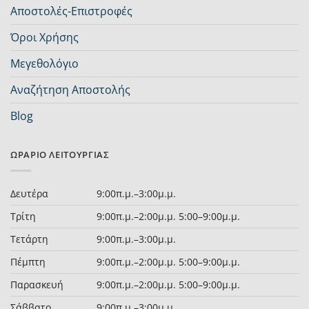
Αποστολές-Επιστροφές
Όροι Χρήσης
Μεγεθολόγιο
Αναζήτηση Αποστολής
Blog
ΩΡΆΡΙΟ ΛΕΙΤΟΥΡΓΊΑΣ
Δευτέρα
9:00π.μ.–3:00μ.μ.
Τρίτη
9:00π.μ.–2:00μ.μ. 5:00–9:00μ.μ.
Τετάρτη
9:00π.μ.–3:00μ.μ.
Πέμπτη
9:00π.μ.–2:00μ.μ. 5:00–9:00μ.μ.
Παρασκευή
9:00π.μ.–2:00μ.μ. 5:00–9:00μ.μ.
Σάββατο
9:00π.μ.–3:00μ.μ.