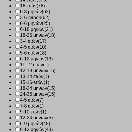
16 ετών
(76)
0-3 μηνών
(62)
3-6-minon
(62)
0-6 μηνών
(25)
6-18 μηνών
(21)
18-36 μηνών
(18)
3-4 ετών
(17)
4-5 ετών
(10)
5-6 ετών
(18)
6-12 μηνών
(19)
11-12 ετών
(1)
12-18 μηνών
(15)
13-14 ετών
(1)
15-16-ετών
(1)
18-24 μηνών
(15)
24-36 μηνών
(15)
4-5 ετών
(7)
7-8 ετών
(1)
9-10 ετών
(1)
12-24 μηνών
(5)
6-9 μηνών
(48)
9-12 μηνών
(43)