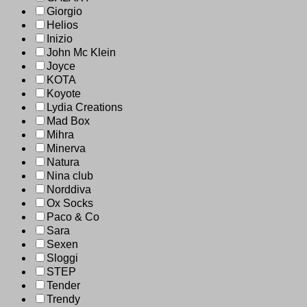
Giorgio
Helios
Inizio
John Mc Klein
Joyce
KOTA
Koyote
Lydia Creations
Mad Box
Mihra
Minerva
Natura
Nina club
Norddiva
Ox Socks
Paco & Co
Sara
Sexen
Sloggi
STEP
Tender
Trendy