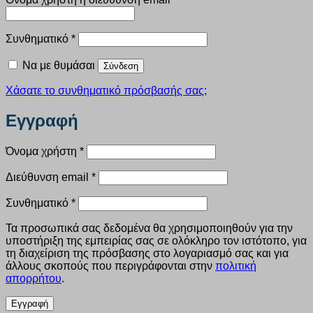
Απαιτείται
Συνθηματικό
*
Να με θυμάσαι
Σύνδεση
Χάσατε το συνθηματικό πρόσβασής σας;
Εγγραφή
Απαιτείται
Όνομα χρήστη
*
Απαιτείται
Διεύθυνση email
*
Απαιτείται
Συνθηματικό
*
Τα προσωπικά σας δεδομένα θα χρησιμοποιηθούν για την
υποστήριξη της εμπειρίας σας σε ολόκληρο τον ιστότοπο, για
τη διαχείριση της πρόσβασης στο λογαριασμό σας και για
άλλους σκοπούς που περιγράφονται στην
πολιτική
απορρήτου
.
Εγγραφή