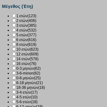
ποσότητα
Μέγεθος (Έτη)
1 ετών
(123)
2 ετών
(406)
3 ετών
(385)
4 ετών
(532)
5 ετών
(377)
6 ετών
(616)
8 ετών
(619)
10 ετών
(623)
12 ετών
(609)
14 ετών
(576)
16 ετών
(76)
0-3 μηνών
(62)
3-6-minon
(62)
0-6 μηνών
(25)
6-18 μηνών
(21)
18-36 μηνών
(18)
3-4 ετών
(17)
4-5 ετών
(10)
5-6 ετών
(18)
6-12 μηνών
(19)