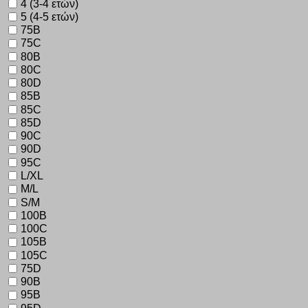
4 (3-4 ετών)
5 (4-5 ετών)
75B
75C
80B
80C
80D
85B
85C
85D
90C
90D
95C
L/XL
M/L
S/M
100B
100C
105B
105C
75D
90B
95B
95D