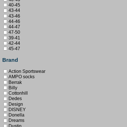
40-45
43-44
43-46
44-46
44-47
47-50
39-41
42-44
45-47
Brand
Action Sportswear
AMPO socks
Berrak
Billy
Cottonhill
Dedes
Design
DISNEY
Donella
Dreams
Dustin