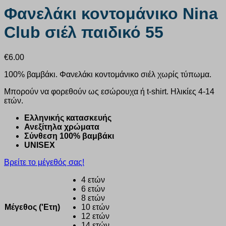
Φανελάκι κοντομάνικο Nina
Club σιέλ παιδικό 55
€
6.00
100% βαμβάκι. Φανελάκι κοντομάνικο σιέλ χωρίς τύπωμα.
Μπορούν να φορεθούν ως εσώρουχα ή t-shirt. Ηλικίες 4-14
ετών.
Ελληνικής κατασκευής
Ανεξίτηλα χρώματα
Σύνθεση 100% βαμβάκι
UNISEX
Βρείτε το μέγεθός σας!
4 ετών
6 ετών
8 ετών
Μέγεθος ('Ετη)
10 ετών
12 ετών
14 ετών