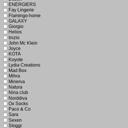
ENERGIERS
Fay Lingerie
Flamingo-home
GALAXY
Giorgio
Helios
Inizio
John Mc Klein
Joyce
KOTA
Koyote
Lydia Creations
Mad Box
Mihra
Minerva
Natura
Nina club
Norddiva
Ox Socks
Paco & Co
Sara
Sexen
Sloggi