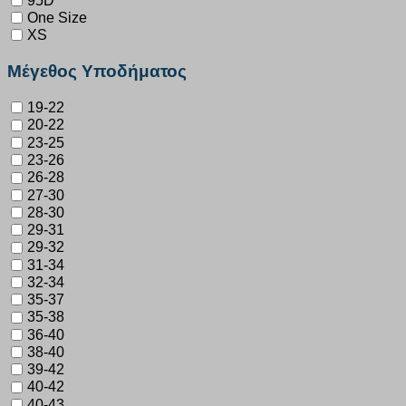
One Size
XS
Μέγεθος Υποδήματος
19-22
20-22
23-25
23-26
26-28
27-30
28-30
29-31
29-32
31-34
32-34
35-37
35-38
36-40
38-40
39-42
40-42
40-43