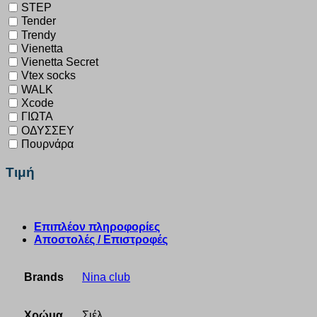
STEP
Tender
Trendy
Vienetta
Vienetta Secret
Vtex socks
WALK
Xcode
ΓΙΩΤΑ
ΟΔΥΣΣΕΥ
Πουρνάρα
Τιμή
Επιπλέον πληροφορίες
Αποστολές / Επιστροφές
Brands
Nina club
Χρώμα
Σιέλ