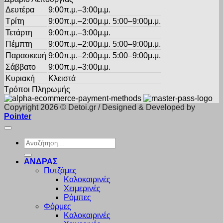
Δευτέρα
9:00π.μ.–3:00μ.μ.
Τρίτη
9:00π.μ.–2:00μ.μ. 5:00–9:00μ.μ.
Τετάρτη
9:00π.μ.–3:00μ.μ.
Πέμπτη
9:00π.μ.–2:00μ.μ. 5:00–9:00μ.μ.
Παρασκευή
9:00π.μ.–2:00μ.μ. 5:00–9:00μ.μ.
Σάββατο
9:00π.μ.–3:00μ.μ.
Κυριακή
Κλειστά
Τρόποι Πληρωμής
Copyright 2026 © Detoi.gr / Designed & Developed by
Pointer
Αναζήτηση
για:
ΑΝΔΡΑΣ
Πυτζάμες
Καλοκαιρινές
Χειμερινές
Ρόμπες
Φόρμες
Καλοκαιρινές