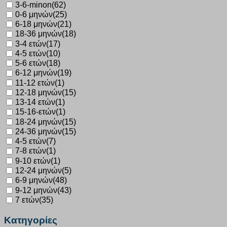
3-6-minon
(62)
0-6 μηνών
(25)
6-18 μηνών
(21)
18-36 μηνών
(18)
3-4 ετών
(17)
4-5 ετών
(10)
5-6 ετών
(18)
6-12 μηνών
(19)
11-12 ετών
(1)
12-18 μηνών
(15)
13-14 ετών
(1)
15-16-ετών
(1)
18-24 μηνών
(15)
24-36 μηνών
(15)
4-5 ετών
(7)
7-8 ετών
(1)
9-10 ετών
(1)
12-24 μηνών
(5)
6-9 μηνών
(48)
9-12 μηνών
(43)
7 ετών
(35)
Κατηγορίες