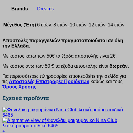
Brands
Dreams
Μέγεθος ('Ετη)
6 ετών, 8 ετών, 10 ετών, 12 ετών, 14 ετών
Αποστολές παραγγελιών πραγματοποιούνται σε όλη
την Ελλάδα.
Με κόστος κάτω των 50€ τα έξοδα αποστολής είναι 2€.
Με κόστος άνω των 50 € τα έξοδα αποστολής είναι
δωρεάν.
Για περισσότερες πληροφορίες επισκεφθείτε την σελίδα για
τις
Αποστολές-Επιστροφές Προϊόντων
καθώς και τους
Όρους Χρήσης
Σχετικά προϊόντα
+