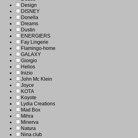
Design
DISNEY
Donella
Dreams
Dustin
ENERGIERS
Fay Lingerie
Flamingo-home
GALAXY
Giorgio
Helios
Inizio
John Mc Klein
Joyce
KOTA
Koyote
Lydia Creations
Mad Box
Mihra
Minerva
Natura
Nina club