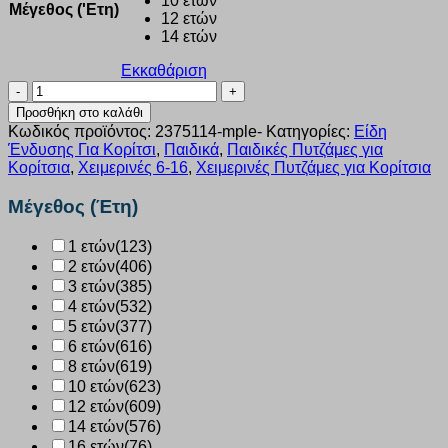
10 ετών
Μέγεθος ('Ετη)
12 ετών
14 ετών
Εκκαθάριση
Πυζάμα
κορίτσι
Προσθήκη στο καλάθι
Dreams
Κωδικός προϊόντος:
2375114-mple-
Κατηγορίες:
Είδη
“Galaxy”
Ένδυσης Για Κορίτσι
,
Παιδικά
,
Παιδικές Πυτζάμες για
μαυρο
Κορίτσια
,
Χειμερινές 6-16
,
Χειμερινές Πυτζάμες για Κορίτσια
2375114
ποσότητα
Μέγεθος (Έτη)
1 ετών
(123)
2 ετών
(406)
3 ετών
(385)
4 ετών
(532)
5 ετών
(377)
6 ετών
(616)
8 ετών
(619)
10 ετών
(623)
12 ετών
(609)
14 ετών
(576)
16 ετών
(76)