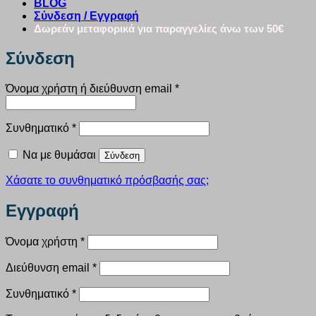
BLOG
Σύνδεση / Εγγραφή
Δωρεάν μεταφορικά για παραγγελίες άνω των 50€
Σύνδεση
Απαιτείται
Όνομα χρήστη ή διεύθυνση email
*
Απαιτείται
Συνθηματικό
*
Να με θυμάσαι
Σύνδεση
Χάσατε το συνθηματικό πρόσβασής σας;
Εγγραφή
Απαιτείται
Όνομα χρήστη
*
Απαιτείται
Διεύθυνση email
*
Απαιτείται
Συνθηματικό
*