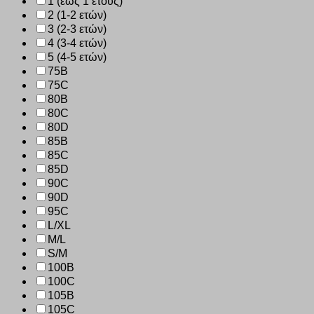
1 (έως 1 έτους)
2 (1-2 ετών)
3 (2-3 ετών)
4 (3-4 ετών)
5 (4-5 ετών)
75B
75C
80B
80C
80D
85B
85C
85D
90C
90D
95C
L/XL
M/L
S/M
100B
100C
105B
105C