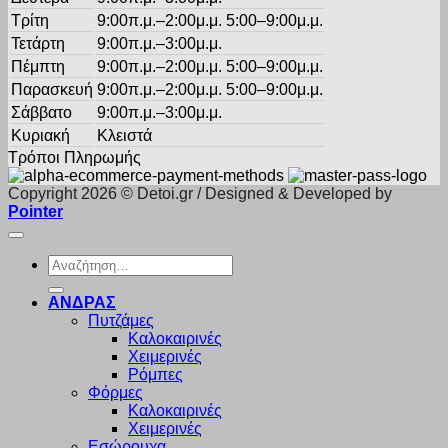
Τρίτη
9:00π.μ.–2:00μ.μ. 5:00–9:00μ.μ.
Τετάρτη
9:00π.μ.–3:00μ.μ.
Πέμπτη
9:00π.μ.–2:00μ.μ. 5:00–9:00μ.μ.
Παρασκευή
9:00π.μ.–2:00μ.μ. 5:00–9:00μ.μ.
Σάββατο
9:00π.μ.–3:00μ.μ.
Κυριακή
Κλειστά
Τρόποι Πληρωμής
Copyright 2026 © Detoi.gr / Designed & Developed by
Pointer
Αναζήτηση
για:
ΑΝΔΡΑΣ
Πυτζάμες
Καλοκαιρινές
Χειμερινές
Ρόμπες
Φόρμες
Καλοκαιρινές
Χειμερινές
Εσώρουχα