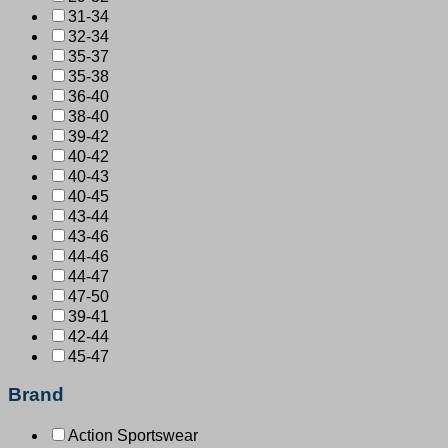
31-34
32-34
35-37
35-38
36-40
38-40
39-42
40-42
40-43
40-45
43-44
43-46
44-46
44-47
47-50
39-41
42-44
45-47
Brand
Action Sportswear