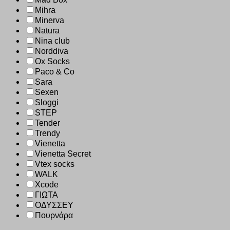
Mihra
Minerva
Natura
Nina club
Norddiva
Ox Socks
Paco & Co
Sara
Sexen
Sloggi
STEP
Tender
Trendy
Vienetta
Vienetta Secret
Vtex socks
WALK
Xcode
ΓΙΩΤΑ
ΟΔΥΣΣΕΥ
Πουρνάρα