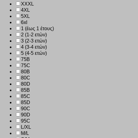
XXXL
4XL
5XL
6xl
1 (έως 1 έτους)
2 (1-2 ετών)
3 (2-3 ετών)
4 (3-4 ετών)
5 (4-5 ετών)
75B
75C
80B
80C
80D
85B
85C
85D
90C
90D
95C
L/XL
M/L