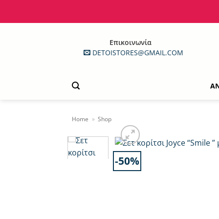
Μετάβαση
στο
περιεχόμενο
Επικοινωνία
DETOISTORES@GMAIL.COM
Α
Home
»
Shop
-50%