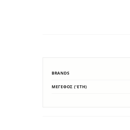
BRANDS
ΜΈΓΕΘΟΣ ('ΕΤΗ)