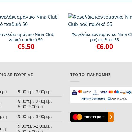
+
ανελάκι αμάνικο Nina Club
Φανελάκι κοντομάνικο Nina C
λευκό παιδικό 50
ροζ παιδικό 55
€
5.50
€
6.00
ΡΙΟ ΛΕΙΤΟΥΡΓΊΑΣ
ΤΡΌΠΟΙ ΠΛΗΡΩΜΉΣ
τέρα
9:00π.μ.–3:00μ.μ.
9:00π.μ.–2:00μ.μ.
η
5:00–9:00μ.μ.
άρτη
9:00π.μ.–3:00μ.μ.
9:00π.μ.–2:00μ.μ.
πτη
5:00–9:00μ.μ.