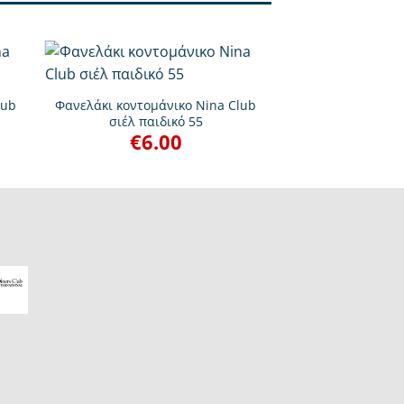
+
lub
Φανελάκι κοντομάνικο Nina Club
σιέλ παιδικό 55
€
6.00