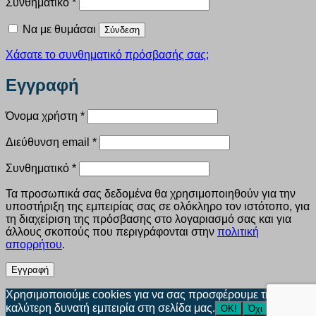
Απαιτείται
Συνθηματικό
*
Να με θυμάσαι
Σύνδεση
Χάσατε το συνθηματικό πρόσβασής σας;
Εγγραφή
Απαιτείται
Όνομα χρήστη
*
Απαιτείται
Διεύθυνση email
*
Απαιτείται
Συνθηματικό
*
Τα προσωπικά σας δεδομένα θα χρησιμοποιηθούν για την
υποστήριξη της εμπειρίας σας σε ολόκληρο τον ιστότοπο, για
τη διαχείριση της πρόσβασης στο λογαριασμό σας και για
άλλους σκοπούς που περιγράφονται στην
πολιτική
απορρήτου
.
Εγγραφή
Χρησιμοποιούμε cookies για να σας προσφέρουμε την
καλύτερη δυνατή εμπειρία στη σελίδα μας.
ΟΚ!
Όχι