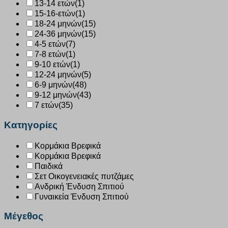
13-14 ετών
(1)
15-16-ετών
(1)
18-24 μηνών
(15)
24-36 μηνών
(15)
4-5 ετών
(7)
7-8 ετών
(1)
9-10 ετών
(1)
12-24 μηνών
(5)
6-9 μηνών
(48)
9-12 μηνών
(43)
7 ετών
(35)
Κατηγορίες
Κορμάκια Βρεφικά
Κορμάκια Βρεφικά
Παιδικά
Σετ Οικογενειακές πυτζάμες
Ανδρική Ένδυση Σπιτιού
Γυναικεία Ένδυση Σπιτιού
Μέγεθος