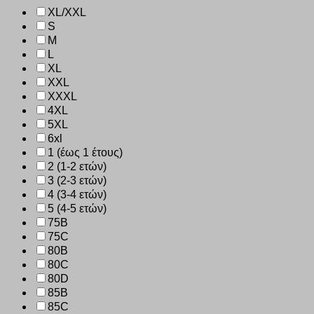
XL/XXL
S
M
L
XL
XXL
XXXL
4XL
5XL
6xl
1 (έως 1 έτους)
2 (1-2 ετών)
3 (2-3 ετών)
4 (3-4 ετών)
5 (4-5 ετών)
75B
75C
80B
80C
80D
85B
85C