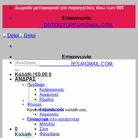
Μετάβαση
Δωρεάν μεταφορικά για παραγγελίες άνω των 50€
στο
Επικοινωνία
περιεχόμενο
DETOISTORES@GMAIL.COM
Επικοινωνία
Αναζήτηση
DETOISTORES@GMAIL.COM
για:
Καλάθι /
€
0.00
0
ΑΝΔΡΑΣ
Πυτζάμες
Καλοκαιρινές
Χειμερινές
Ρόμπες
Φόρμες
Καλοκαιρινές
Κανένα προϊόν στο καλάθι σας.
Χειμερινές
Εσώρουχα
Επιστροφή στο κατάστημα
Μποξέρ
Σλιπ
0
Φανελάκια
Καλάθι