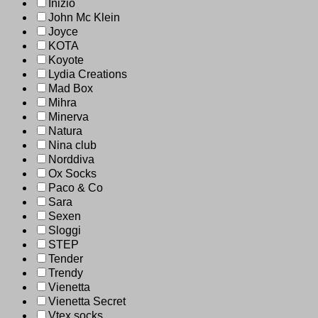
Inizio
John Mc Klein
Joyce
KOTA
Koyote
Lydia Creations
Mad Box
Mihra
Minerva
Natura
Nina club
Norddiva
Ox Socks
Paco & Co
Sara
Sexen
Sloggi
STEP
Tender
Trendy
Vienetta
Vienetta Secret
Vtex socks