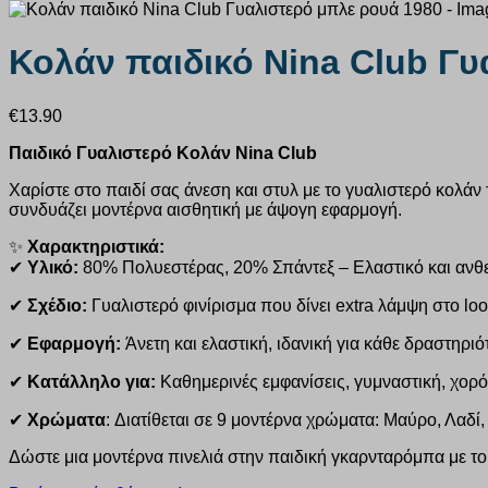
Κολάν παιδικό Nina Club Γυ
€
13.90
Παιδικό Γυαλιστερό Κολάν Nina Club
Χαρίστε στο παιδί σας άνεση και στυλ με το γυαλιστερό κολάν 
συνδυάζει μοντέρνα αισθητική με άψογη εφαρμογή.
✨
Χαρακτηριστικά:
✔
Υλικό:
80% Πολυεστέρας, 20% Σπάντεξ – Ελαστικό και ανθ
✔
Σχέδιο:
Γυαλιστερό φινίρισμα που δίνει extra λάμψη στο loo
✔
Εφαρμογή:
Άνετη και ελαστική, ιδανική για κάθε δραστηριό
✔
Κατάλληλο για:
Καθημερινές εμφανίσεις, γυμναστική, χορό 
✔
Χρώματα
: Διατίθεται σε 9 μοντέρνα χρώματα: Μαύρο, Λαδί,
Δώστε μια μοντέρνα πινελιά στην παιδική γκαρνταρόμπα με τ