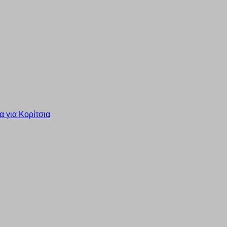
 για Κορίτσια