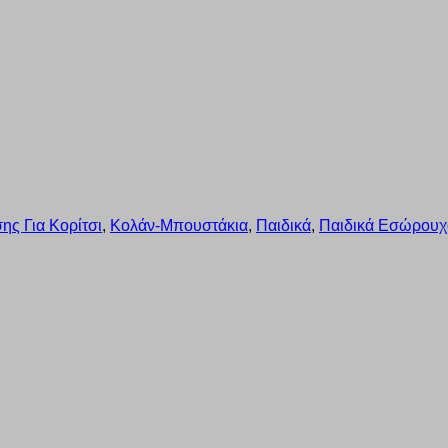
ης Για Κορίτσι
,
Κολάν-Μπουστάκια
,
Παιδικά
,
Παιδικά Εσώρουχα