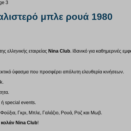
αλιστερό μπλε ρουά 1980
της ελληνικής εταιρείας
Nina Club
. Ιδανικό για καθημερινές εμφ
εκτικό ύφασμα που προσφέρει απόλυτη ελευθερία κινήσεων.
k.
τητα.
ή special events.
 Φούξια, Γκρι, Μπλε, Γαλάζιο, Ρουά, Ροζ και Μωβ.
ο
κολάν Nina Club
!