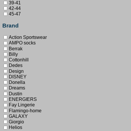
39-41
42-44
45-47
Brand
Action Sportswear
AMPO socks
Berrak
Billy
Cottonhill
Dedes
Design
DISNEY
Donella
Dreams
Dustin
ENERGIERS
Fay Lingerie
Flamingo-home
GALAXY
Giorgio
Helios