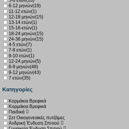
5-6 ετών
(18)
6-12 μηνών
(19)
11-12 ετών
(1)
12-18 μηνών
(15)
13-14 ετών
(1)
15-16-ετών
(1)
18-24 μηνών
(15)
24-36 μηνών
(15)
4-5 ετών
(7)
7-8 ετών
(1)
9-10 ετών
(1)
12-24 μηνών
(5)
6-9 μηνών
(48)
9-12 μηνών
(43)
7 ετών
(35)
Κατηγορίες
Κορμάκια Βρεφικά
Κορμάκια Βρεφικά
Παιδικά
Σετ Οικογενειακές πυτζάμες
Ανδρική Ένδυση Σπιτιού
Γυναικεία Ένδυση Σπιτιού