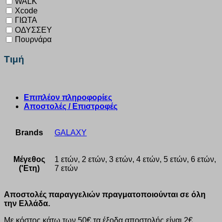
WALK
Xcode
ΓΙΩΤΑ
ΟΔΥΣΣΕΥ
Πουρνάρα
Τιμή
Επιπλέον πληροφορίες
Αποστολές / Επιστροφές
Brands
GALAXY
Μέγεθος
1 ετών, 2 ετών, 3 ετών, 4 ετών, 5 ετών, 6 ετών,
('Ετη)
7 ετών
Αποστολές παραγγελιών πραγματοποιούνται σε όλη
την Ελλάδα.
Με κόστος κάτω των 50€ τα έξοδα αποστολής είναι 2€.