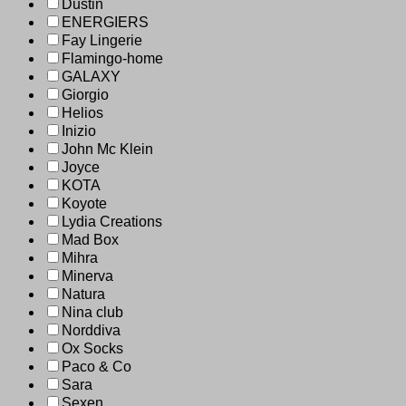
Dustin
ENERGIERS
Fay Lingerie
Flamingo-home
GALAXY
Giorgio
Helios
Inizio
John Mc Klein
Joyce
KOTA
Koyote
Lydia Creations
Mad Box
Mihra
Minerva
Natura
Nina club
Norddiva
Ox Socks
Paco & Co
Sara
Sexen