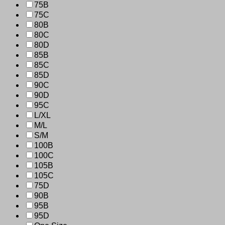
75B
75C
80B
80C
80D
85B
85C
85D
90C
90D
95C
L/XL
M/L
S/M
100B
100C
105B
105C
75D
90B
95B
95D