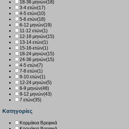
18-36 μηνών
(18)
3-4 ετών
(17)
4-5 ετών
(10)
5-6 ετών
(18)
6-12 μηνών
(19)
11-12 ετών
(1)
12-18 μηνών
(15)
13-14 ετών
(1)
15-16-ετών
(1)
18-24 μηνών
(15)
24-36 μηνών
(15)
4-5 ετών
(7)
7-8 ετών
(1)
9-10 ετών
(1)
12-24 μηνών
(5)
6-9 μηνών
(48)
9-12 μηνών
(43)
7 ετών
(35)
Κατηγορίες
Κορμάκια Βρεφικά
Κορμάκια Βρεφικά