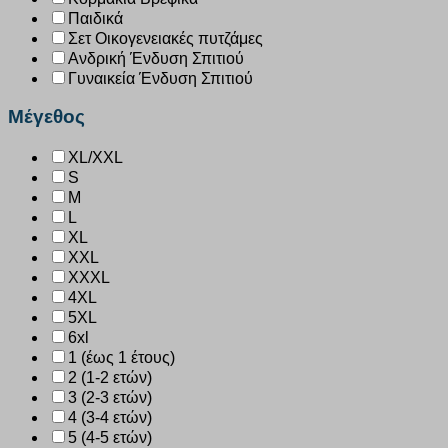
Παιδικά
Σετ Οικογενειακές πυτζάμες
Ανδρική Ένδυση Σπιτιού
Γυναικεία Ένδυση Σπιτιού
Μέγεθος
XL/XXL
S
M
L
XL
XXL
XXXL
4XL
5XL
6xl
1 (έως 1 έτους)
2 (1-2 ετών)
3 (2-3 ετών)
4 (3-4 ετών)
5 (4-5 ετών)