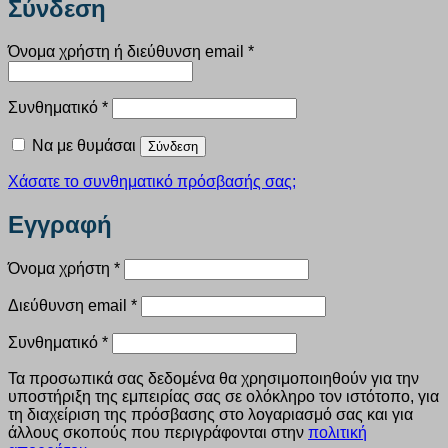
Σύνδεση
Απαιτείται
Όνομα χρήστη ή διεύθυνση email
*
Απαιτείται
Συνθηματικό
*
Να με θυμάσαι
Σύνδεση
Χάσατε το συνθηματικό πρόσβασής σας;
Εγγραφή
Απαιτείται
Όνομα χρήστη
*
Απαιτείται
Διεύθυνση email
*
Απαιτείται
Συνθηματικό
*
Τα προσωπικά σας δεδομένα θα χρησιμοποιηθούν για την
υποστήριξη της εμπειρίας σας σε ολόκληρο τον ιστότοπο, για
τη διαχείριση της πρόσβασης στο λογαριασμό σας και για
άλλους σκοπούς που περιγράφονται στην
πολιτική