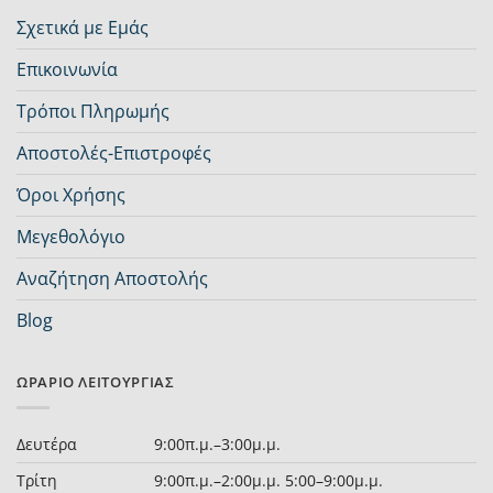
Σχετικά με Εμάς
Επικοινωνία
Τρόποι Πληρωμής
Αποστολές-Επιστροφές
Όροι Χρήσης
Μεγεθολόγιο
Αναζήτηση Αποστολής
Blog
ΩΡΆΡΙΟ ΛΕΙΤΟΥΡΓΊΑΣ
Δευτέρα
9:00π.μ.–3:00μ.μ.
Τρίτη
9:00π.μ.–2:00μ.μ. 5:00–9:00μ.μ.