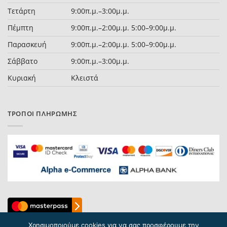
Τετάρτη
9:00π.μ.–3:00μ.μ.
Πέμπτη
9:00π.μ.–2:00μ.μ. 5:00–9:00μ.μ.
Παρασκευή
9:00π.μ.–2:00μ.μ. 5:00–9:00μ.μ.
Σάββατο
9:00π.μ.–3:00μ.μ.
Κυριακή
Κλειστά
ΤΡΌΠΟΙ ΠΛΗΡΩΜΉΣ
Χρησιμοποιούμε cookies για να σας προσφέρουμε την