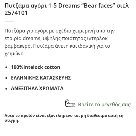
Πυτζάμα αγόρι 1-5 Dreams “Bear faces” σιελ
2574101
Πυτζάμα για αγόρι με σχέδιο χειμερινή από την
εταιρία dreams, υψηλής ποιότητας ιντερλοκ
βαμβακερό. Πυτζάμα άνετη και ιδανική για το
χειμώνα.
100%intelock cotton
ΕΛΛΗΝΙΚΗΣ ΚΑΤΑΣΚΕΥΗΣ
ΑΝΕΞΙΤΗΛΑ ΧΡΩΜΑΤΑ
Βρείτε το μέγεθός σας!
Αυτό το προϊόν είναι εξαντλημένο και μη διαθέσιμο αυτή τη
στιγμή.