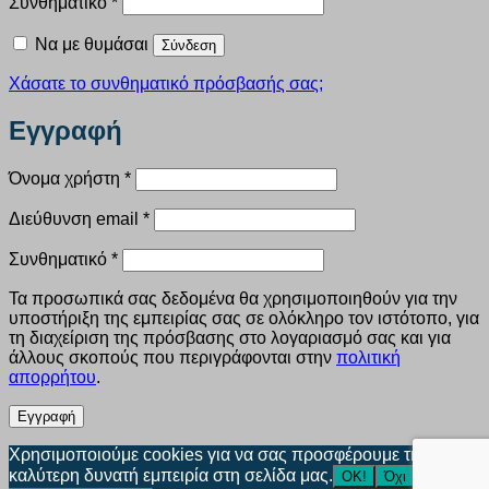
Απαιτείται
Συνθηματικό
*
Να με θυμάσαι
Σύνδεση
Χάσατε το συνθηματικό πρόσβασής σας;
Εγγραφή
Απαιτείται
Όνομα χρήστη
*
Απαιτείται
Διεύθυνση email
*
Απαιτείται
Συνθηματικό
*
Τα προσωπικά σας δεδομένα θα χρησιμοποιηθούν για την
υποστήριξη της εμπειρίας σας σε ολόκληρο τον ιστότοπο, για
τη διαχείριση της πρόσβασης στο λογαριασμό σας και για
άλλους σκοπούς που περιγράφονται στην
πολιτική
απορρήτου
.
Εγγραφή
Χρησιμοποιούμε cookies για να σας προσφέρουμε την
καλύτερη δυνατή εμπειρία στη σελίδα μας.
ΟΚ!
Όχι