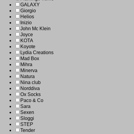
GALAXY
Giorgio
Helios
Inizio
John Mc Klein
Joyce
KOTA
Koyote
Lydia Creations
Mad Box
Mihra
Minerva
Natura
Nina club
Norddiva
Ox Socks
Paco & Co
Sara
Sexen
Sloggi
STEP
Tender