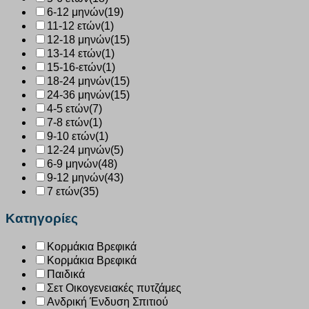
6-12 μηνών
(19)
11-12 ετών
(1)
12-18 μηνών
(15)
13-14 ετών
(1)
15-16-ετών
(1)
18-24 μηνών
(15)
24-36 μηνών
(15)
4-5 ετών
(7)
7-8 ετών
(1)
9-10 ετών
(1)
12-24 μηνών
(5)
6-9 μηνών
(48)
9-12 μηνών
(43)
7 ετών
(35)
Κατηγορίες
Κορμάκια Βρεφικά
Κορμάκια Βρεφικά
Παιδικά
Σετ Οικογενειακές πυτζάμες
Ανδρική Ένδυση Σπιτιού