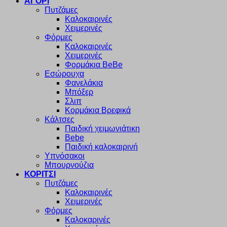
ΑΓΟΡΙ
Πυτζάμες
Καλοκαιρινές
Χειμερινές
Φόρμες
Καλοκαιρινές
Χειμερινές
Φορμάκια BeBe
Εσώρουχα
Φανελάκια
Μπόξερ
Σλιπ
Κορμάκια Βρεφικά
Κάλτσες
Παιδική χειμωνιάτικη
Bebe
Παιδική καλοκαιρινή
Υπνόσακοι
Μπουρνούζια
ΚΟΡΙΤΣΙ
Πυτζάμες
Καλοκαιρινές
Χειμερινές
Φόρμες
Καλοκαρινές