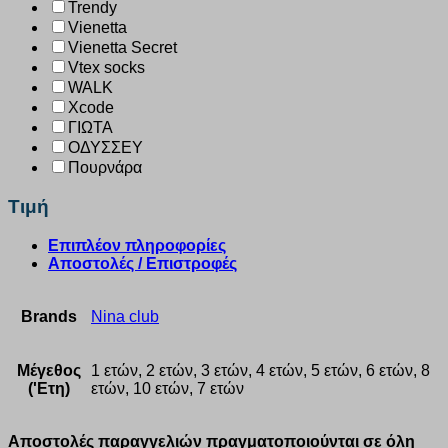
Trendy
Vienetta
Vienetta Secret
Vtex socks
WALK
Xcode
ΓΙΩΤΑ
ΟΔΥΣΣΕΥ
Πουρνάρα
Τιμή
Επιπλέον πληροφορίες
Αποστολές / Επιστροφές
Brands
Nina club
Μέγεθος
1 ετών, 2 ετών, 3 ετών, 4 ετών, 5 ετών, 6 ετών, 8
('Ετη)
ετών, 10 ετών, 7 ετών
Αποστολές παραγγελιών πραγματοποιούνται σε όλη