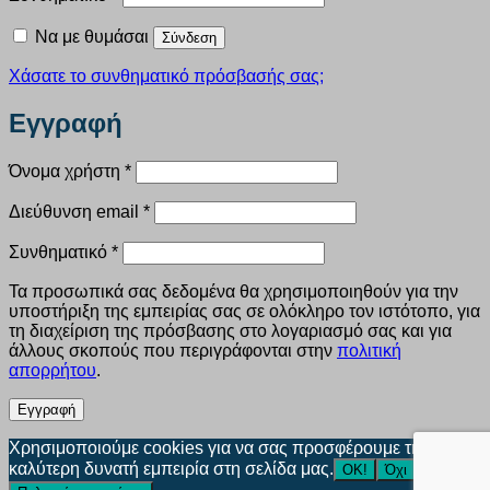
Να με θυμάσαι
Σύνδεση
Χάσατε το συνθηματικό πρόσβασής σας;
Εγγραφή
Απαιτείται
Όνομα χρήστη
*
Απαιτείται
Διεύθυνση email
*
Απαιτείται
Συνθηματικό
*
Τα προσωπικά σας δεδομένα θα χρησιμοποιηθούν για την
υποστήριξη της εμπειρίας σας σε ολόκληρο τον ιστότοπο, για
τη διαχείριση της πρόσβασης στο λογαριασμό σας και για
άλλους σκοπούς που περιγράφονται στην
πολιτική
απορρήτου
.
Εγγραφή
Χρησιμοποιούμε cookies για να σας προσφέρουμε την
καλύτερη δυνατή εμπειρία στη σελίδα μας.
ΟΚ!
Όχι