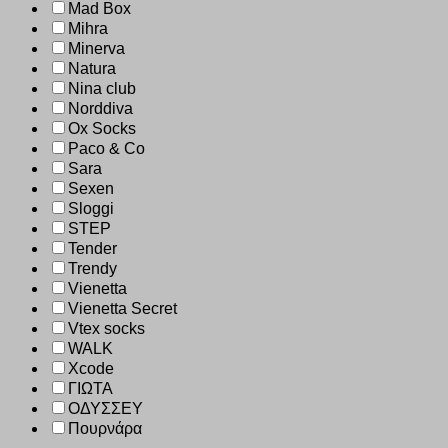
Mad Box
Mihra
Minerva
Natura
Nina club
Norddiva
Ox Socks
Paco & Co
Sara
Sexen
Sloggi
STEP
Tender
Trendy
Vienetta
Vienetta Secret
Vtex socks
WALK
Xcode
ΓΙΩΤΑ
ΟΔΥΣΣΕΥ
Πουρνάρα