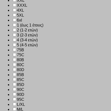
XXL
XXXL
4XL
5XL
6xl
1 (έως 1 έτους)
2 (1-2 ετών)
3 (2-3 ετών)
4 (3-4 ετών)
5 (4-5 ετών)
75B
75C
80B
80C
80D
85B
85C
85D
90C
90D
95C
L/XL
M/L