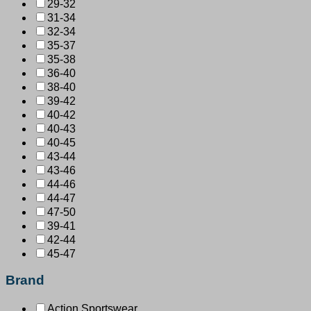
29-32
31-34
32-34
35-37
35-38
36-40
38-40
39-42
40-42
40-43
40-45
43-44
43-46
44-46
44-47
47-50
39-41
42-44
45-47
Brand
Action Sportswear