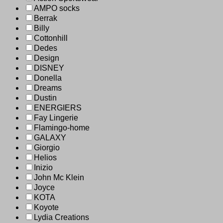
AMPO socks
Berrak
Billy
Cottonhill
Dedes
Design
DISNEY
Donella
Dreams
Dustin
ENERGIERS
Fay Lingerie
Flamingo-home
GALAXY
Giorgio
Helios
Inizio
John Mc Klein
Joyce
KOTA
Koyote
Lydia Creations