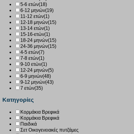
5-6 ετών
(18)
6-12 μηνών
(19)
11-12 ετών
(1)
12-18 μηνών
(15)
13-14 ετών
(1)
15-16-ετών
(1)
18-24 μηνών
(15)
24-36 μηνών
(15)
4-5 ετών
(7)
7-8 ετών
(1)
9-10 ετών
(1)
12-24 μηνών
(5)
6-9 μηνών
(48)
9-12 μηνών
(43)
7 ετών
(35)
Κατηγορίες
Κορμάκια Βρεφικά
Κορμάκια Βρεφικά
Παιδικά
Σετ Οικογενειακές πυτζάμες