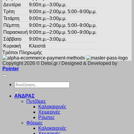
Δευτέρα
9:00π.μ.–3:00μ.μ.
Τρίτη
9:00π.μ.–2:00μ.μ. 5:00–9:00μ.μ.
Τετάρτη
9:00π.μ.–3:00μ.μ.
Πέμπτη
9:00π.μ.–2:00μ.μ. 5:00–9:00μ.μ.
Παρασκευή
9:00π.μ.–2:00μ.μ. 5:00–9:00μ.μ.
Σάββατο
9:00π.μ.–3:00μ.μ.
Κυριακή
Κλειστά
Τρόποι Πληρωμής
Copyright 2026 © Detoi.gr / Designed & Developed by
Pointer
Αναζήτηση
για:
ΑΝΔΡΑΣ
Πυτζάμες
Καλοκαιρινές
Χειμερινές
Ρόμπες
Φόρμες
Καλοκαιρινές
Χειμερινές