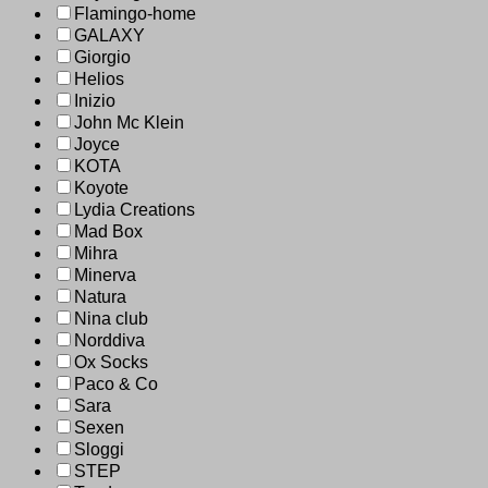
Flamingo-home
GALAXY
Giorgio
Helios
Inizio
John Mc Klein
Joyce
KOTA
Koyote
Lydia Creations
Mad Box
Mihra
Minerva
Natura
Nina club
Norddiva
Ox Socks
Paco & Co
Sara
Sexen
Sloggi
STEP