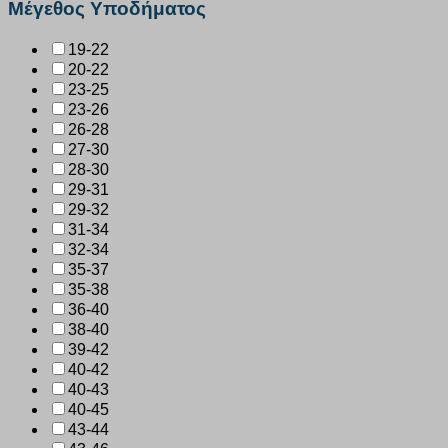
Μέγεθος Υποδήματος
19-22
20-22
23-25
23-26
26-28
27-30
28-30
29-31
29-32
31-34
32-34
35-37
35-38
36-40
38-40
39-42
40-42
40-43
40-45
43-44