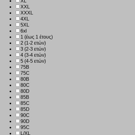
XL
XXL
XXXL
4XL
5XL
6xl
1 (έως 1 έτους)
2 (1-2 ετών)
3 (2-3 ετών)
4 (3-4 ετών)
5 (4-5 ετών)
75B
75C
80B
80C
80D
85B
85C
85D
90C
90D
95C
L/XL