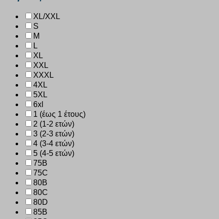
XL/XXL
S
M
L
XL
XXL
XXXL
4XL
5XL
6xl
1 (έως 1 έτους)
2 (1-2 ετών)
3 (2-3 ετών)
4 (3-4 ετών)
5 (4-5 ετών)
75B
75C
80B
80C
80D
85B