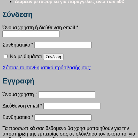
Δωρεάν μεταφορικά για παραγγελίες άνω των 50€
Σύνδεση
Απαιτείται
Όνομα χρήστη ή διεύθυνση email
*
Απαιτείται
Συνθηματικό
*
Να με θυμάσαι
Σύνδεση
Χάσατε το συνθηματικό πρόσβασής σας;
Εγγραφή
Απαιτείται
Όνομα χρήστη
*
Απαιτείται
Διεύθυνση email
*
Απαιτείται
Συνθηματικό
*
Τα προσωπικά σας δεδομένα θα χρησιμοποιηθούν για την
υποστήριξη της εμπειρίας σας σε ολόκληρο τον ιστότοπο, για