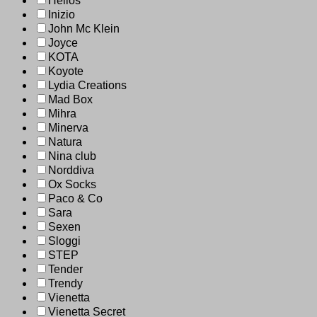
Helios
Inizio
John Mc Klein
Joyce
KOTA
Koyote
Lydia Creations
Mad Box
Mihra
Minerva
Natura
Nina club
Norddiva
Ox Socks
Paco & Co
Sara
Sexen
Sloggi
STEP
Tender
Trendy
Vienetta
Vienetta Secret