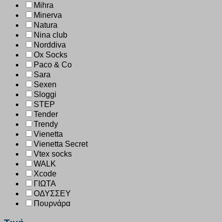
Mihra
Minerva
Natura
Nina club
Norddiva
Ox Socks
Paco & Co
Sara
Sexen
Sloggi
STEP
Tender
Trendy
Vienetta
Vienetta Secret
Vtex socks
WALK
Xcode
ΓΙΩΤΑ
ΟΔΥΣΣΕΥ
Πουρνάρα