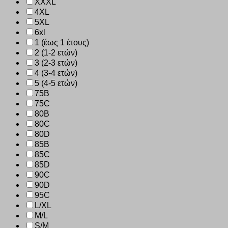
XXXL
4XL
5XL
6xl
1 (έως 1 έτους)
2 (1-2 ετών)
3 (2-3 ετών)
4 (3-4 ετών)
5 (4-5 ετών)
75B
75C
80B
80C
80D
85B
85C
85D
90C
90D
95C
L/XL
M/L
S/M