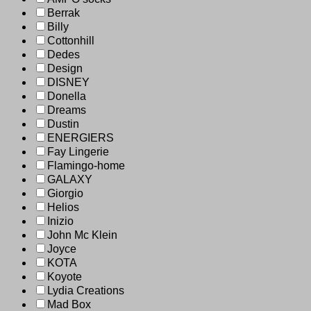
Berrak
Billy
Cottonhill
Dedes
Design
DISNEY
Donella
Dreams
Dustin
ENERGIERS
Fay Lingerie
Flamingo-home
GALAXY
Giorgio
Helios
Inizio
John Mc Klein
Joyce
KOTA
Koyote
Lydia Creations
Mad Box