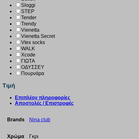
Sloggi
STEP
Tender
Trendy
Vienetta
Vienetta Secret
Vtex socks
WALK
Xcode
ΓΙΩΤΑ
ΟΔΥΣΣΕΥ
Πουρνάρα
Τιμή
Επιπλέον πληροφορίες
Αποστολές / Επιστροφές
Brands
Nina club
Χρώμα
Γκρι