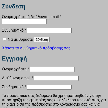
Σύνδεση
Απαιτείται
Όνομα χρήστη ή διεύθυνση email
*
Απαιτείται
Συνθηματικό
*
Να με θυμάσαι
Σύνδεση
Χάσατε το συνθηματικό πρόσβασής σας;
Εγγραφή
Απαιτείται
Όνομα χρήστη
*
Απαιτείται
Διεύθυνση email
*
Απαιτείται
Συνθηματικό
*
Τα προσωπικά σας δεδομένα θα χρησιμοποιηθούν για την
υποστήριξη της εμπειρίας σας σε ολόκληρο τον ιστότοπο, για
τη διαχείριση της πρόσβασης στο λογαριασμό σας και για