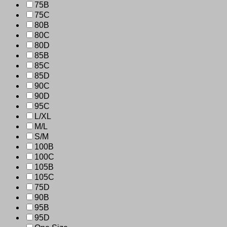
75B
75C
80B
80C
80D
85B
85C
85D
90C
90D
95C
L/XL
M/L
S/M
100B
100C
105B
105C
75D
90B
95B
95D