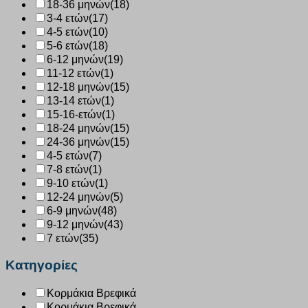
18-36 μηνών
(18)
3-4 ετών
(17)
4-5 ετών
(10)
5-6 ετών
(18)
6-12 μηνών
(19)
11-12 ετών
(1)
12-18 μηνών
(15)
13-14 ετών
(1)
15-16-ετών
(1)
18-24 μηνών
(15)
24-36 μηνών
(15)
4-5 ετών
(7)
7-8 ετών
(1)
9-10 ετών
(1)
12-24 μηνών
(5)
6-9 μηνών
(48)
9-12 μηνών
(43)
7 ετών
(35)
Κατηγορίες
Κορμάκια Βρεφικά
Κορμάκια Βρεφικά