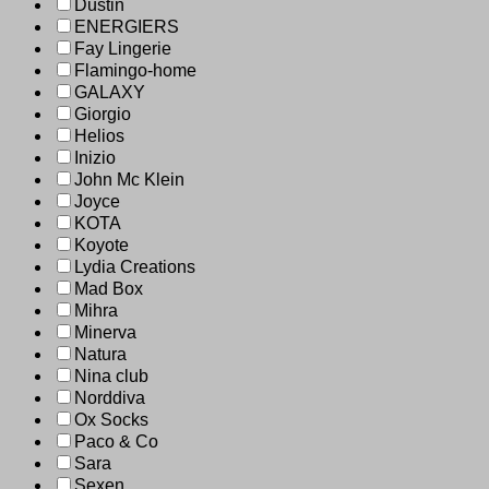
Dustin
ENERGIERS
Fay Lingerie
Flamingo-home
GALAXY
Giorgio
Helios
Inizio
John Mc Klein
Joyce
KOTA
Koyote
Lydia Creations
Mad Box
Mihra
Minerva
Natura
Nina club
Norddiva
Ox Socks
Paco & Co
Sara
Sexen