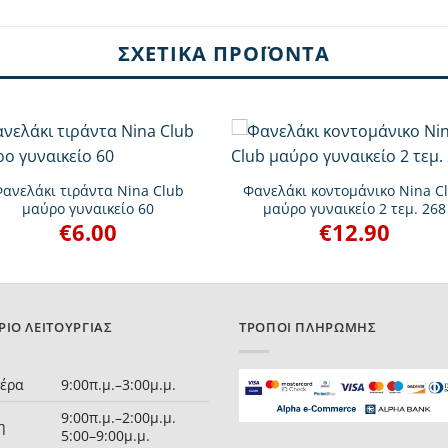
ΣΧΕΤΙΚΆ ΠΡΟΪΌΝΤΑ
+
ανελάκι τιράντα Nina Club
Φανελάκι κοντομάνικο Nina C
μαύρο γυναικείο 60
μαύρο γυναικείο 2 τεμ. 268
€
6.00
€
12.90
ΡΙΟ ΛΕΙΤΟΥΡΓΊΑΣ
ΤΡΌΠΟΙ ΠΛΗΡΩΜΉΣ
τέρα
9:00π.μ.–3:00μ.μ.
9:00π.μ.–2:00μ.μ.
η
5:00–9:00μ.μ.