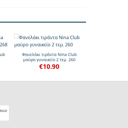
+
lub
Φανελάκι τιράντα Nina Club
μαύρο γυναικείο 2 τεμ. 260
€
10.90