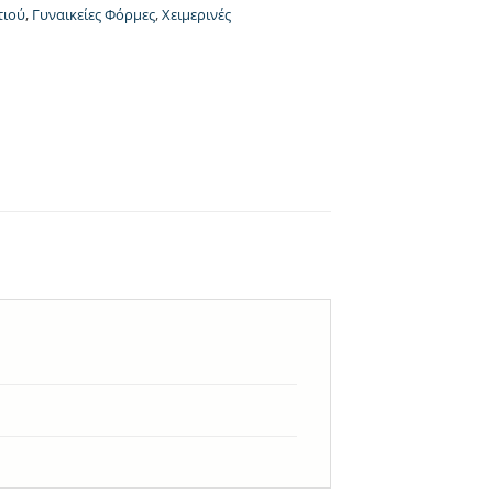
τιού
,
Γυναικείες Φόρμες
,
Χειμερινές