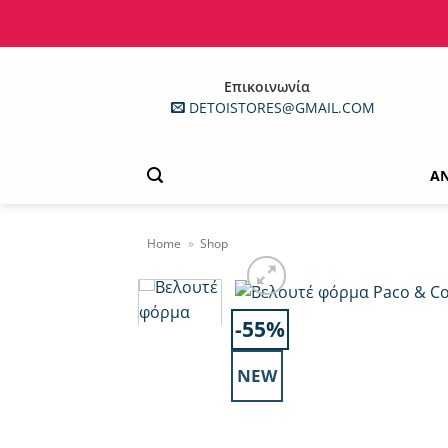
Μετάβαση
στο
περιεχόμενο
Επικοινωνία
DETOISTORES@GMAIL.COM
Α
Home
»
Shop
-55%
NEW