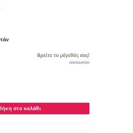
στάν
Βρείτε το μέγεθός σας!
ΕΚΚΑΘΆΡΙΣΗ
ρί γυναικείο 200211 ποσότητα
θήκη στο καλάθι