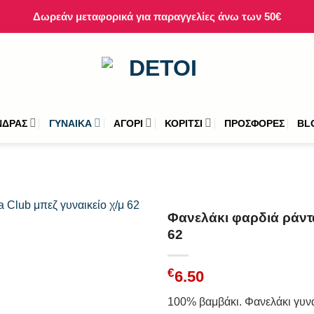
Δωρεάν μεταφορικά για παραγγελίες άνω των 50€
ΝΔΡΑΣ
ΓΥΝΑΙΚΑ
ΑΓΟΡΙ
ΚΟΡΙΤΣΙ
ΠΡΟΣΦΟΡΕΣ
BL
Φανελάκι φαρδιά ράντα
62
€
6.50
100% βαμβάκι. Φανελάκι γυνα