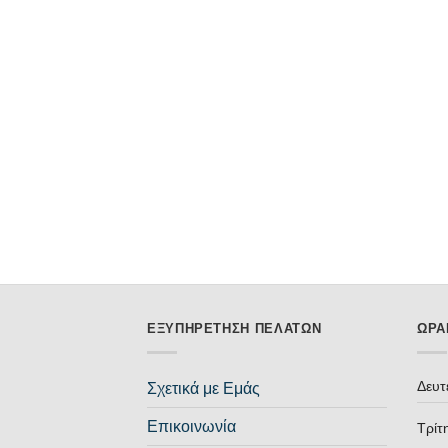
ΕΞΥΠΗΡΈΤΗΣΗ ΠΕΛΑΤΏΝ
ΩΡΆ
Δευτ
Σχετικά με Εμάς
Επικοινωνία
Τρίτ