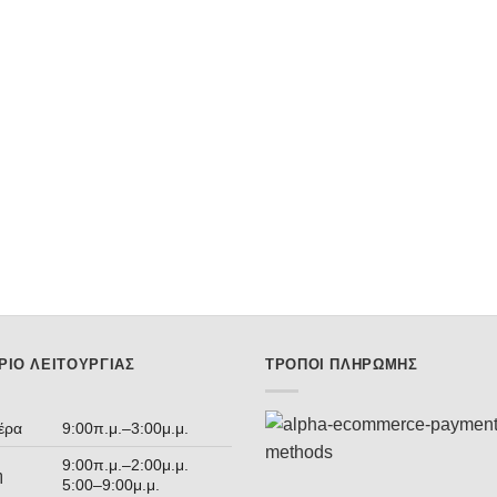
ΡΙΟ ΛΕΙΤΟΥΡΓΊΑΣ
ΤΡΌΠΟΙ ΠΛΗΡΩΜΉΣ
έρα
9:00π.μ.–3:00μ.μ.
9:00π.μ.–2:00μ.μ.
η
5:00–9:00μ.μ.