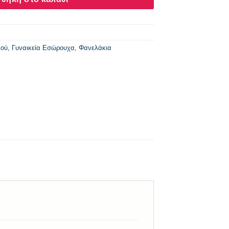
ιού
,
Γυναικεία Εσώρουχα
,
Φανελάκια