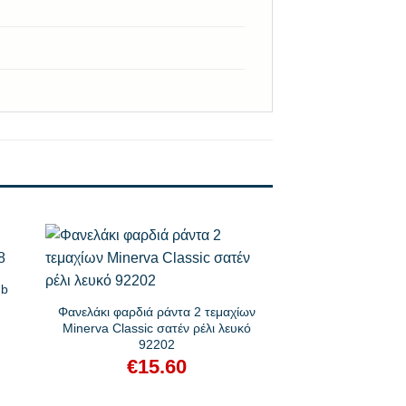
+
ub
Φανελάκι φαρδιά ράντα 2 τεμαχίων
Minerva Classic σατέν ρέλι λευκό
92202
€
15.60