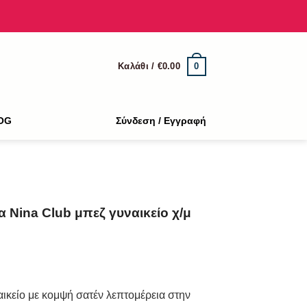
0
Καλάθι /
€
0.00
OG
Σύνδεση / Εγγραφή
 Nina Club μπεζ γυναικείο χ/μ
ικείο με κομψή σατέν λεπτομέρεια στην