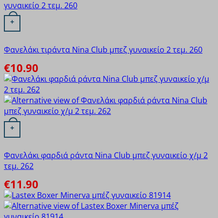
Αυτό το προϊόν έχει πολλαπλές παραλλαγές. Οι επιλογές
+
Φανελάκι τιράντα Nina Club μπεζ γυναικείο 2 τεμ. 260
€
10.90
Αυτό το προϊόν έχει πολλαπλές παραλλαγές. Οι επιλογές
+
Φανελάκι φαρδιά ράντα Nina Club μπεζ γυναικείο χ/μ 2
τεμ. 262
€
11.90