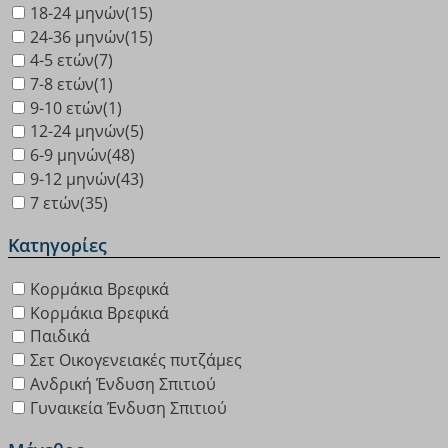
18-24 μηνών
(15)
24-36 μηνών
(15)
4-5 ετών
(7)
7-8 ετών
(1)
9-10 ετών
(1)
12-24 μηνών
(5)
6-9 μηνών
(48)
9-12 μηνών
(43)
7 ετών
(35)
Κατηγορίες
Κορμάκια Βρεφικά
Κορμάκια Βρεφικά
Παιδικά
Σετ Οικογενειακές πυτζάμες
Ανδρική Ένδυση Σπιτιού
Γυναικεία Ένδυση Σπιτιού