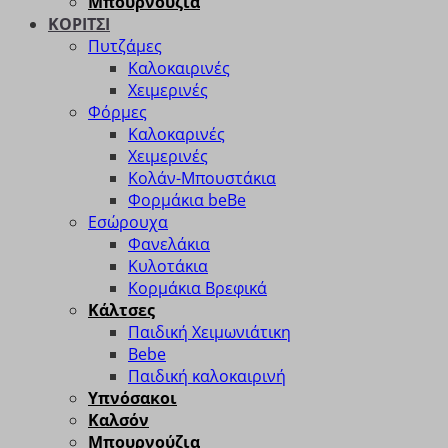
Μπουρνούζια
ΚΟΡΙΤΣΙ
Πυτζάμες
Καλοκαιρινές
Χειμερινές
Φόρμες
Καλοκαρινές
Χειμερινές
Κολάν-Μπουστάκια
Φορμάκια beBe
Εσώρουχα
Φανελάκια
Κυλοτάκια
Κορμάκια Βρεφικά
Κάλτσες
Παιδική Χειμωνιάτικη
Bebe
Παιδική καλοκαιρινή
Υπνόσακοι
Καλσόν
Μπουρνούζια