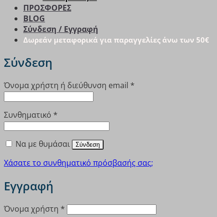
ΠΡΟΣΦΟΡΕΣ
BLOG
Σύνδεση / Εγγραφή
Δωρεάν μεταφορικά για παραγγελίες άνω των 50€
Σύνδεση
Απαιτείται
Όνομα χρήστη ή διεύθυνση email
*
Απαιτείται
Συνθηματικό
*
Να με θυμάσαι
Σύνδεση
Χάσατε το συνθηματικό πρόσβασής σας;
Εγγραφή
Απαιτείται
Όνομα χρήστη
*