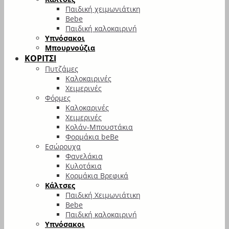
Παιδική χειμωνιάτικη
Bebe
Παιδική καλοκαιρινή
Υπνόσακοι
Μπουρνούζια
ΚΟΡΙΤΣΙ
Πυτζάμες
Καλοκαιρινές
Χειμερινές
Φόρμες
Καλοκαρινές
Χειμερινές
Κολάν-Μπουστάκια
Φορμάκια beBe
Εσώρουχα
Φανελάκια
Κυλοτάκια
Κορμάκια Βρεφικά
Κάλτσες
Παιδική Χειμωνιάτικη
Bebe
Παιδική καλοκαιρινή
Υπνόσακοι