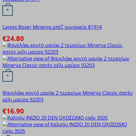
Αυτό το προϊόν έχει πολλαπλές παραλλαγές. Οι επιλογές
+
Lastex Boxer Minerva μπέζ γυναικείο 81914
€
24.80
Αυτό το προϊόν έχει πολλαπλές παραλλαγές. Οι επιλογές
+
Φανελάκι κοντό μανίκι 2 τεμαχίων Minerva Classic σατέν
ρέλι μαύρο 92203
€
16.90