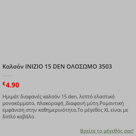
Kαλσόν INIZIO 15 DEN ΟΛΟΣΩΜΟ 3503
€
4.90
Ημιμάτ διαφανές καλσόν 15 den, λεπτό ελαστικό
μονοκόμματο, πλακοραφή ,διαφανή μύτη.Ρομαντική
εμφάνιση στην καθημερινότητα.Το μέγεθος XL είναι με
διπλό καβάλο.
Βρείτε το μέγεθός σας!