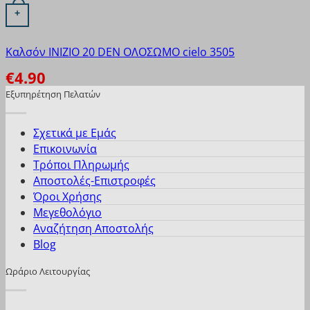
Αυτό το προϊόν έχει πολλαπλές παραλλαγές. Οι επιλογές
+
Καλσόν INIZIO 20 DEN ΟΛΟΣΩΜΟ cielo 3505
€
4.90
Εξυπηρέτηση Πελατών
Σχετικά με Εμάς
Επικοινωνία
Τρόποι Πληρωμής
Αποστολές-Επιστροφές
Όροι Χρήσης
Μεγεθολόγιο
Αναζήτηση Αποστολής
Blog
Ωράριο Λειτουργίας