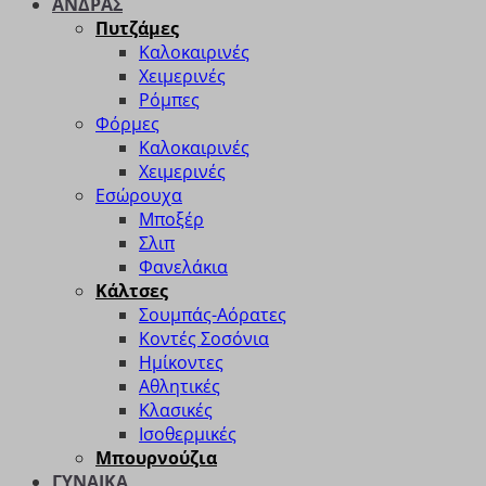
ΑΝΔΡΑΣ
Πυτζάμες
Καλοκαιρινές
Χειμερινές
Ρόμπες
Φόρμες
Καλοκαιρινές
Χειμερινές
Εσώρουχα
Μποξέρ
Σλιπ
Φανελάκια
Κάλτσες
Σουμπάς-Αόρατες
Κοντές Σοσόνια
Ημίκοντες
Αθλητικές
Κλασικές
Ισοθερμικές
Μπουρνούζια
ΓΥΝΑΙΚΑ