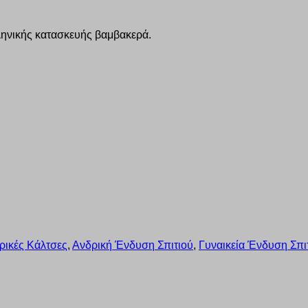
ηνικής κατασκευής βαμβακερά.
ρικές Κάλτσες
,
Ανδρική Ένδυση Σπιτιού
,
Γυναικεία Ένδυση Σπι