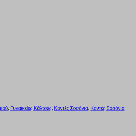
τιού
,
Γυναικείες Κάλτσες
,
Κοντές Σοσόνια
,
Κοντές Σοσόνια