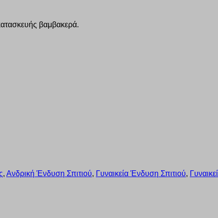
κατασκευής βαμβακερά.
ς
,
Ανδρική Ένδυση Σπιτιού
,
Γυναικεία Ένδυση Σπιτιού
,
Γυναικε