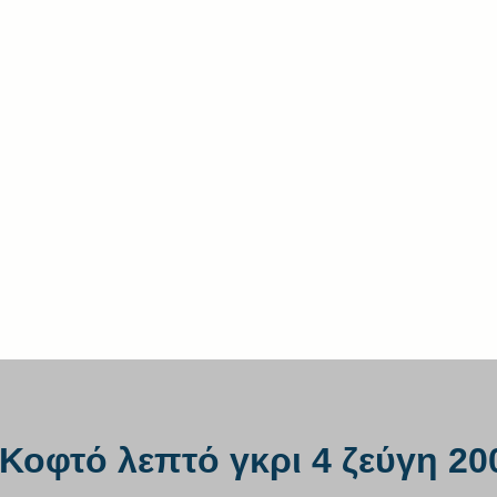
Κοφτό λεπτό γκρι 4 ζεύγη 20