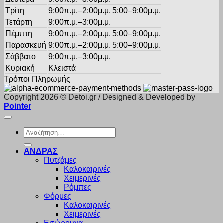
Τρίτη
9:00π.μ.–2:00μ.μ. 5:00–9:00μ.μ.
Τετάρτη
9:00π.μ.–3:00μ.μ.
Πέμπτη
9:00π.μ.–2:00μ.μ. 5:00–9:00μ.μ.
Παρασκευή
9:00π.μ.–2:00μ.μ. 5:00–9:00μ.μ.
Σάββατο
9:00π.μ.–3:00μ.μ.
Κυριακή
Κλειστά
Τρόποι Πληρωμής
Copyright 2026 © Detoi.gr / Designed & Developed by
Pointer
Αναζήτηση
για:
ΑΝΔΡΑΣ
Πυτζάμες
Καλοκαιρινές
Χειμερινές
Ρόμπες
Φόρμες
Καλοκαιρινές
Χειμερινές
Εσώρουχα