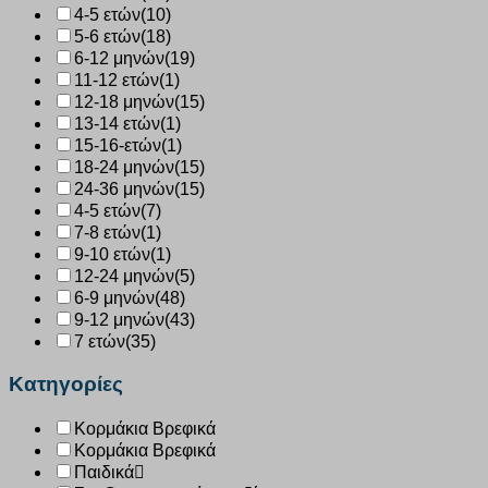
4-5 ετών
(10)
5-6 ετών
(18)
6-12 μηνών
(19)
11-12 ετών
(1)
12-18 μηνών
(15)
13-14 ετών
(1)
15-16-ετών
(1)
18-24 μηνών
(15)
24-36 μηνών
(15)
4-5 ετών
(7)
7-8 ετών
(1)
9-10 ετών
(1)
12-24 μηνών
(5)
6-9 μηνών
(48)
9-12 μηνών
(43)
7 ετών
(35)
Κατηγορίες
Κορμάκια Βρεφικά
Κορμάκια Βρεφικά
Παιδικά