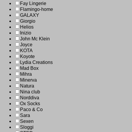
Fay Lingerie
Flamingo-home
GALAXY
Giorgio
Helios
Inizio
John Mc Klein
Joyce
KOTA
Koyote
Lydia Creations
Mad Box
Mihra
Minerva
Natura
Nina club
Norddiva
Ox Socks
Paco & Co
Sara
Sexen
Sloggi