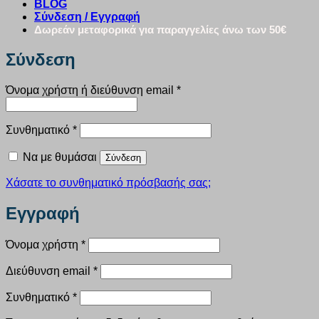
BLOG
Σύνδεση / Εγγραφή
Δωρεάν μεταφορικά για παραγγελίες άνω των 50€
Σύνδεση
Απαιτείται
Όνομα χρήστη ή διεύθυνση email
*
Απαιτείται
Συνθηματικό
*
Να με θυμάσαι
Σύνδεση
Χάσατε το συνθηματικό πρόσβασής σας;
Εγγραφή
Απαιτείται
Όνομα χρήστη
*
Απαιτείται
Διεύθυνση email
*
Απαιτείται
Συνθηματικό
*