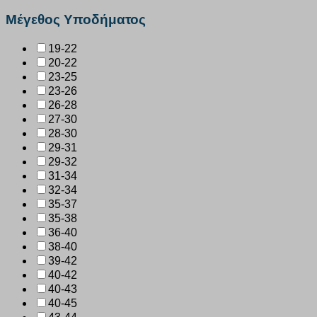
Μέγεθος Υποδήματος
19-22
20-22
23-25
23-26
26-28
27-30
28-30
29-31
29-32
31-34
32-34
35-37
35-38
36-40
38-40
39-42
40-42
40-43
40-45