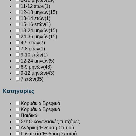
6-12 μηνών
(19)
11-12 ετών
(1)
12-18 μηνών
(15)
13-14 ετών
(1)
15-16-ετών
(1)
18-24 μηνών
(15)
24-36 μηνών
(15)
4-5 ετών
(7)
7-8 ετών
(1)
9-10 ετών
(1)
12-24 μηνών
(5)
6-9 μηνών
(48)
9-12 μηνών
(43)
7 ετών
(35)
Κατηγορίες
Κορμάκια Βρεφικά
Κορμάκια Βρεφικά
Παιδικά
Σετ Οικογενειακές πυτζάμες
Ανδρική Ένδυση Σπιτιού
Γυναικεία Ένδυση Σπιτιού