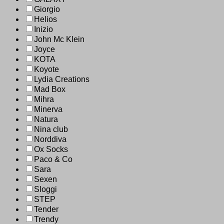
Giorgio
Helios
Inizio
John Mc Klein
Joyce
KOTA
Koyote
Lydia Creations
Mad Box
Mihra
Minerva
Natura
Nina club
Norddiva
Ox Socks
Paco & Co
Sara
Sexen
Sloggi
STEP
Tender
Trendy