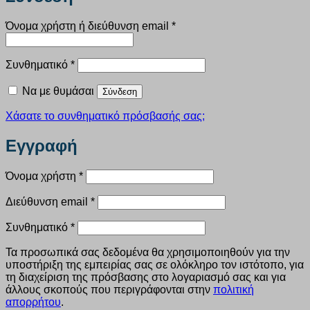
Απαιτείται
Όνομα χρήστη ή διεύθυνση email
*
Απαιτείται
Συνθηματικό
*
Να με θυμάσαι
Σύνδεση
Χάσατε το συνθηματικό πρόσβασής σας;
Εγγραφή
Απαιτείται
Όνομα χρήστη
*
Απαιτείται
Διεύθυνση email
*
Απαιτείται
Συνθηματικό
*
Τα προσωπικά σας δεδομένα θα χρησιμοποιηθούν για την
υποστήριξη της εμπειρίας σας σε ολόκληρο τον ιστότοπο, για
τη διαχείριση της πρόσβασης στο λογαριασμό σας και για
άλλους σκοπούς που περιγράφονται στην
πολιτική
απορρήτου
.